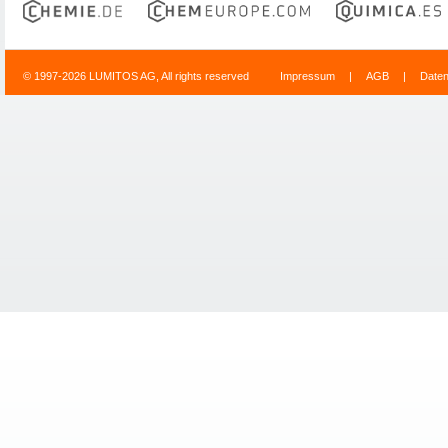
© 1997-2026 LUMITOS AG, All rights reserved
Impressum
|
AGB
|
Date