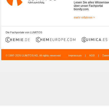
Lesen Sie alles Wissensw
über unser Fachportal
bionity.com.
mehr erfahren >
Die Fachportale von LUMITOS
© 1997-2026 LUMITOS AG, All rights reserved
Impressum
|
AGB
|
Date