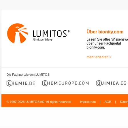
Über bionity.com
Lesen Sie alles Wissensw
über unser Fachportal
bionity.com.
mehr erfahren >
Die Fachportale von LUMITOS
© 1997-2026 LUMITOS AG, All rights reserved
Impressum
|
AGB
|
Date