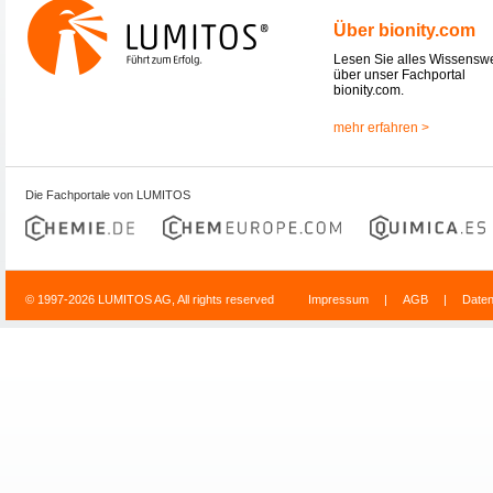
Über bionity.com
Lesen Sie alles Wissensw
über unser Fachportal
bionity.com.
mehr erfahren >
Die Fachportale von LUMITOS
© 1997-2026 LUMITOS AG, All rights reserved
Impressum
|
AGB
|
Date