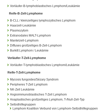
Vorläufer-B-lymphoblastisches Lymphom/Leukämie
Reife-B-Zell-Lymphome
B-CLL / kleinzelliges lymphozytisches Lymphom
Haarzell-Leukämie
Plasmozytom
Extranodales MALT-Lymphom
Mantelzell-Lymphom
Diffuses großzelliges B-Zell-Lymphom
Burkitt Lymphom / Leukämie
Vorläufer-T-Zell-Lymphome
Vorläufer-T-lymphoblastisches Lymphom/Leukämie
Reife-T-Zell-Lymphome
Mycosis fungoides/Sézary Syndrom
Peripheres T-Zell Lymphom
NK-Zell Leukämie
Angioimmunoblastisches T-Zell Lymphom
Anaplastisches großzelliges Lymphom, T-/Null-Zell-Typ
Selbsthilfegruppen
Lymphom Koalition Verbund von Lymphom-Selbsthilfegruppen