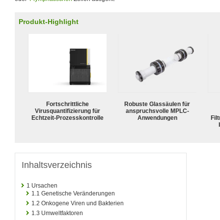
Produkt-Highlight
Fortschrittliche
Robuste Glassäulen für
Virusquantifizierung für
anspruchsvolle MPLC-
Echtzeit-Prozesskontrolle
Anwendungen
Fil
Inhaltsverzeichnis
1
Ursachen
1.1
Genetische Veränderungen
1.2
Onkogene Viren und Bakterien
1.3
Umweltfaktoren