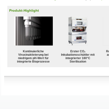
Produkt-Highlight
Kontinuierliche
Erster CO₂
R
Virusinaktivierung bei
Inkubationsschüttler mit
a
niedrigem pH-Wert für
integrierter 180°C
integrierte Bioprozesse
Sterilisation