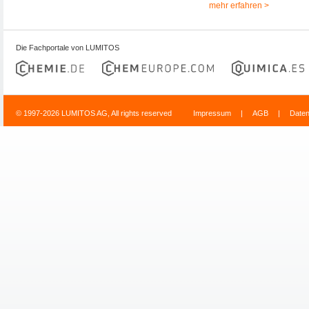
mehr erfahren >
Die Fachportale von LUMITOS
© 1997-2026 LUMITOS AG, All rights reserved
Impressum
|
AGB
|
Date