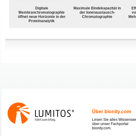
Digitale
Maximale Bindekapazität in
Ef
Membranchromatographie
der Ionenaustausch-
vo
öffnet neue Horizonte in der
Chromatographie
Meh
Proteinanalytik
Über bionity.com
Lesen Sie alles Wissensw
über unser Fachportal
bionity.com.