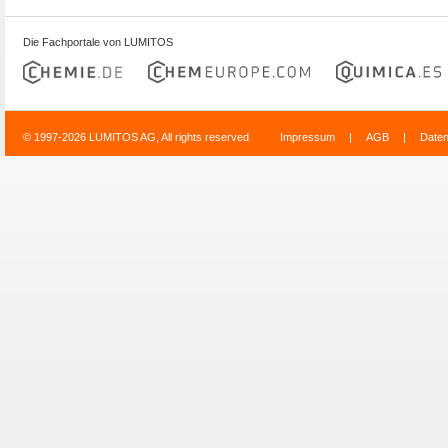
Die Fachportale von LUMITOS
© 1997-2026 LUMITOS AG, All rights reserved
Impressum
|
AGB
|
Date