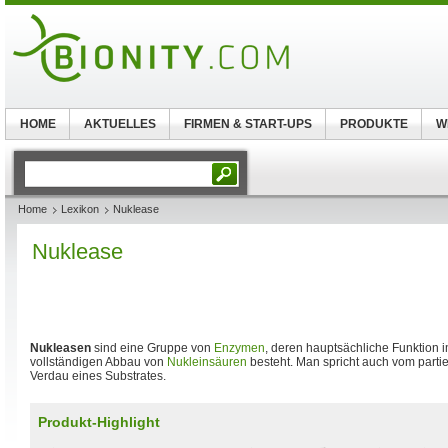
HOME
AKTUELLES
FIRMEN & START-UPS
PRODUKTE
W
Home
Lexikon
Nuklease
Nuklease
Nukleasen
sind eine Gruppe von
Enzymen
, deren hauptsächliche Funktion i
vollständigen Abbau von
Nukleinsäuren
besteht. Man spricht auch vom partie
Verdau eines Substrates.
Produkt-Highlight