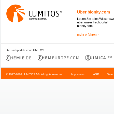
Über bionity.com
Lesen Sie alles Wissensw
über unser Fachportal
bionity.com.
mehr erfahren >
Die Fachportale von LUMITOS
© 1997-2026 LUMITOS AG, All rights reserved
Impressum
|
AGB
|
Date