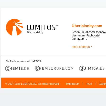
Über bionity.com
Lesen Sie alles Wissensw
über unser Fachportal
bionity.com.
mehr erfahren >
Die Fachportale von LUMITOS
© 1997-2026 LUMITOS AG, All rights reserved
Impressum
|
AGB
|
Date