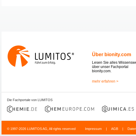
Über bionity.com
Lesen Sie alles Wissensw
über unser Fachportal
bionity.com.
mehr erfahren >
Die Fachportale von LUMITOS
© 1997-2026 LUMITOS AG, All rights reserved
Impressum
|
AGB
|
Date