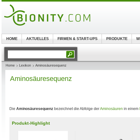
HOME
AKTUELLES
FIRMEN & START-UPS
PRODUKTE
W
Home
Lexikon
Aminosäuresequenz
Aminosäuresequenz
Die
Aminosäuresequenz
bezeichnet die Abfolge der
Aminosäuren
in einem
Produkt-Highlight