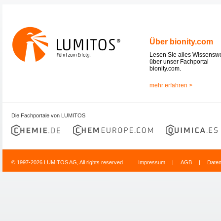
Über bionity.com
Lesen Sie alles Wissensw
über unser Fachportal
bionity.com.
mehr erfahren >
Die Fachportale von LUMITOS
© 1997-2026 LUMITOS AG, All rights reserved
Impressum
|
AGB
|
Date