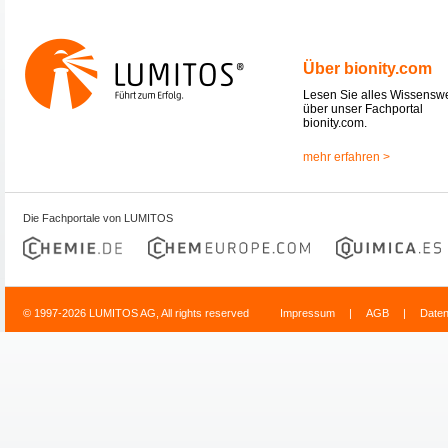
Über bionity.com
Lesen Sie alles Wissensw
über unser Fachportal
bionity.com.
mehr erfahren >
Die Fachportale von LUMITOS
© 1997-2026 LUMITOS AG, All rights reserved
Impressum
|
AGB
|
Date