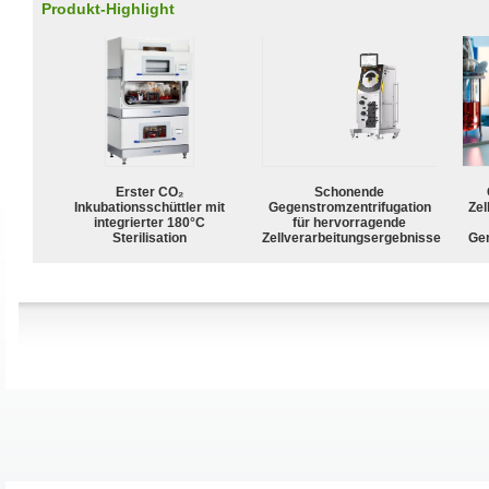
Produkt-Highlight
Erster CO₂
Schonende
Inkubationsschüttler mit
Gegenstromzentrifugation
Zel
integrierter 180°C
für hervorragende
Sterilisation
Zellverarbeitungsergebnisse
Ge