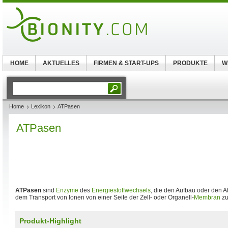
HOME
AKTUELLES
FIRMEN & START-UPS
PRODUKTE
W
Home
Lexikon
ATPasen
ATPasen
ATPasen
sind
Enzyme
des
Energiestoffwechsels
, die den Aufbau oder den 
dem Transport von Ionen von einer Seite der Zell- oder Organell-
Membran
zu
Produkt-Highlight