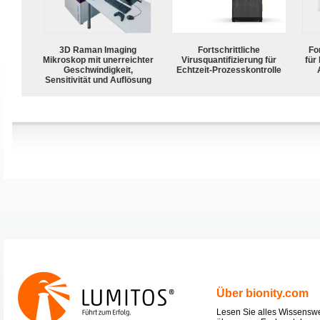
3D Raman Imaging
Fortschrittliche
For
Mikroskop mit unerreichter
Virusquantifizierung für
für
Geschwindigkeit,
Echtzeit-Prozesskontrolle
Sensitivität und Auflösung
Über bionity.com
Lesen Sie alles Wissensw