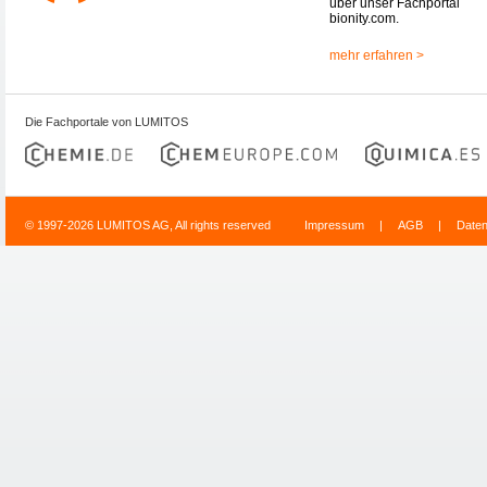
über unser Fachportal
bionity.com.
mehr erfahren >
Die Fachportale von LUMITOS
© 1997-2026 LUMITOS AG, All rights reserved
Impressum
|
AGB
|
Date