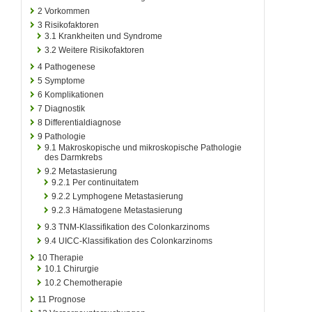
2
Vorkommen
3
Risikofaktoren
3.1
Krankheiten und Syndrome
3.2
Weitere Risikofaktoren
4
Pathogenese
5
Symptome
6
Komplikationen
7
Diagnostik
8
Differentialdiagnose
9
Pathologie
9.1
Makroskopische und mikroskopische Pathologie
des Darmkrebs
9.2
Metastasierung
9.2.1
Per continuitatem
9.2.2
Lymphogene Metastasierung
9.2.3
Hämatogene Metastasierung
9.3
TNM-Klassifikation des Colonkarzinoms
9.4
UICC-Klassifikation des Colonkarzinoms
10
Therapie
10.1
Chirurgie
10.2
Chemotherapie
11
Prognose