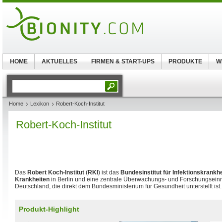
HOME
AKTUELLES
FIRMEN & START-UPS
PRODUKTE
W
Home
Lexikon
Robert-Koch-Institut
Robert-Koch-Institut
Das
Robert Koch-Institut
(
RKI
) ist das
Bundesinstitut für Infektionskrankh
Krankheiten
in Berlin und eine zentrale Überwachungs- und Forschungseinr
Deutschland, die direkt dem Bundesministerium für Gesundheit unterstellt ist.
Produkt-Highlight