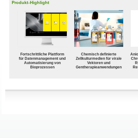
Produkt-Highlight
Fortschrittliche Plattform
Chemisch definierte
Ani
für Datenmanagement und
Zellkulturmedien für virale
Chr
Automatisierung von
Vektoren und
R
Bioprozessen
Gentherapieanwendungen
Rei