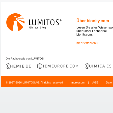
Über bionity.com
Lesen Sie alles Wissensw
über unser Fachportal
bionity.com.
mehr erfahren >
Die Fachportale von LUMITOS
© 1997-2026 LUMITOS AG, All rights reserved
Impressum
|
AGB
|
Date