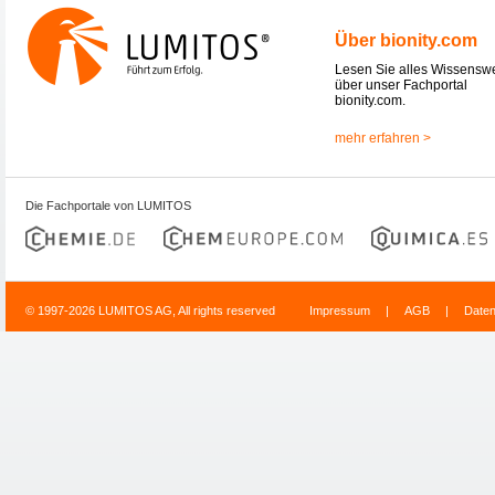
Über bionity.com
Lesen Sie alles Wissensw
über unser Fachportal
bionity.com.
mehr erfahren >
Die Fachportale von LUMITOS
© 1997-2026 LUMITOS AG, All rights reserved
Impressum
|
AGB
|
Date