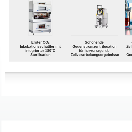
Erster CO₂
Schonende
Inkubationsschüttler mit
Gegenstromzentrifugation
Zel
integrierter 180°C
für hervorragende
Sterilisation
Zellverarbeitungsergebnisse
Ge