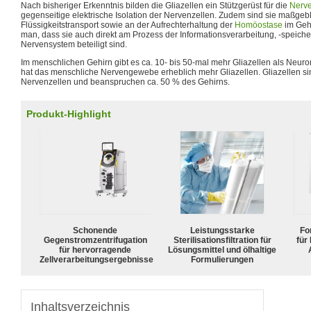
Nach bisheriger Erkenntnis bilden die Gliazellen ein Stützgerüst für die
Nerve
gegenseitige elektrische Isolation der Nervenzellen. Zudem sind sie maßgebl
Flüssigkeitstransport sowie an der Aufrechterhaltung der
Homöostase
im Gehi
man, dass sie auch direkt am Prozess der Informationsverarbeitung, -speiche
Nervensystem beteiligt sind.
Im menschlichen Gehirn gibt es ca. 10- bis 50-mal mehr Gliazellen als Neuro
hat das menschliche Nervengewebe erheblich mehr Gliazellen. Gliazellen sin
Nervenzellen und beanspruchen ca. 50 % des Gehirns.
Produkt-Highlight
Schonende
Leistungsstarke
For
Gegenstromzentrifugation
Sterilisationsfiltration für
für
für hervorragende
Lösungsmittel und ölhaltige
Zellverarbeitungsergebnisse
Formulierungen
Inhaltsverzeichnis