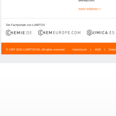
bionity.com.
mehr erfahren >
Die Fachportale von LUMITOS
© 1997-2026 LUMITOS AG, All rights reserved
Impressum
|
AGB
|
Date