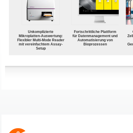
Unkomplizierte
Fortschrittliche Plattform
Mikroplatten-Auswertung:
für Datenmanagement und
Zel
Flexibler Multi-Mode Reader
Automatisierung von
mit vereinfachtem Assay-
Bioprozessen
Ge
Setup