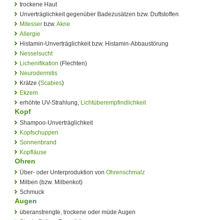
trockene Haut
Unverträglichkeit gegenüber Badezusätzen bzw. Duftstoffen
Mitesser
bzw.
Akne
Allergie
Histamin-Unverträglichkeit bzw. Histamin-Abbaustörung
Nesselsucht
Lichenifikation
(Flechten)
Neurodermitis
Krätze (
Scabies
)
Ekzem
erhöhte UV-Strahlung,
Lichtüberempfindlichkeit
Kopf
Shampoo-Unverträglichkeit
Kopfschuppen
Sonnenbrand
Kopfläuse
Ohren
Über- oder Unterproduktion von
Ohrenschmalz
Milben (bzw. Milbenkot)
Schmuck
Augen
überanstrengte, trockene oder müde Augen