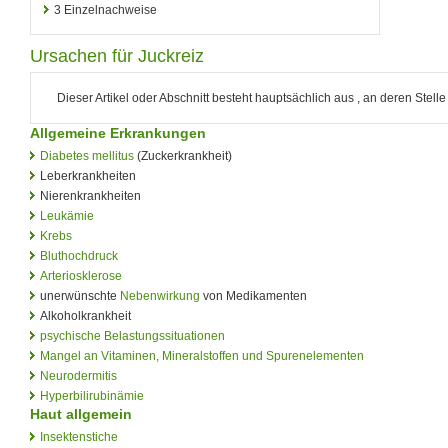
3
Einzelnachweise
Ursachen für Juckreiz
Dieser Artikel oder Abschnitt besteht hauptsächlich aus , an deren Stelle 
Allgemeine Erkrankungen
Diabetes mellitus
(Zuckerkrankheit)
Leberkrankheiten
Nierenkrankheiten
Leukämie
Krebs
Bluthochdruck
Arteriosklerose
unerwünschte
Nebenwirkung
von Medikamenten
Alkoholkrankheit
psychische Belastungssituationen
Mangel an Vitaminen, Mineralstoffen und Spurenelementen
Neurodermitis
Hyperbilirubinämie
Haut allgemein
Insektenstiche