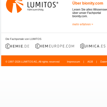
Über bionity.com
Lesen Sie alles Wissensw
über unser Fachportal
bionity.com.
mehr erfahren >
Die Fachportale von LUMITOS
© 1997-2026 LUMITOS AG, All rights reserved
Impressum
|
AGB
|
Date