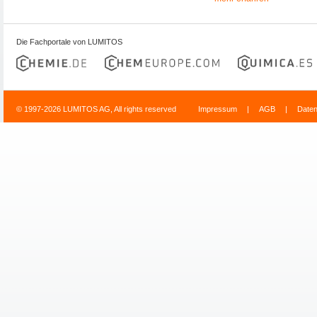
Die Fachportale von LUMITOS
© 1997-2026 LUMITOS AG, All rights reserved
Impressum
|
AGB
|
Date