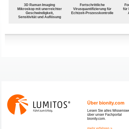
3D Raman Imaging
Fortschrittliche
For
Mikroskop mit unerreichter
Virusquantifizierung für
für
Geschwindigkeit,
Echtzeit-Prozesskontrolle
Sensitivität und Auflösung
Über bionity.com
Lesen Sie alles Wissensw
über unser Fachportal
bionity.com.
mehr erfahren >