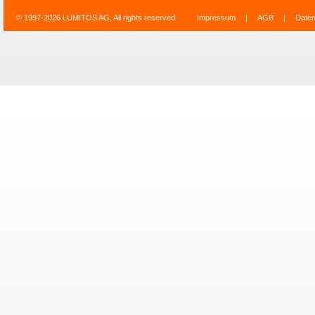
© 1997-2026 LUMITOS AG, All rights reserved
Impressum
|
AGB
|
Date