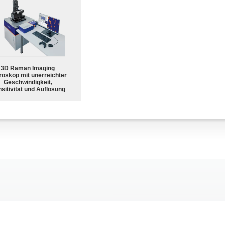
3D Raman Imaging
roskop mit unerreichter
Geschwindigkeit,
sitivität und Auflösung