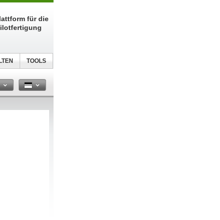
attform für die
ilotfertigung
LTEN
TOOLS
n