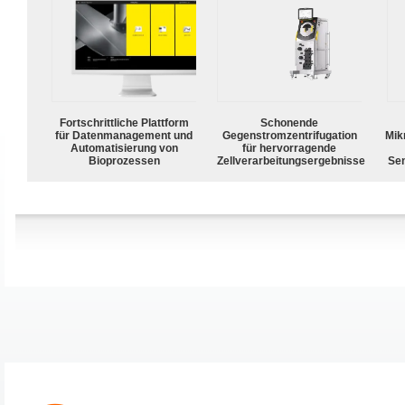
Fortschrittliche Plattform
Schonende
für Datenmanagement und
Gegenstromzentrifugation
Mik
Automatisierung von
für hervorragende
Bioprozessen
Zellverarbeitungsergebnisse
Sen