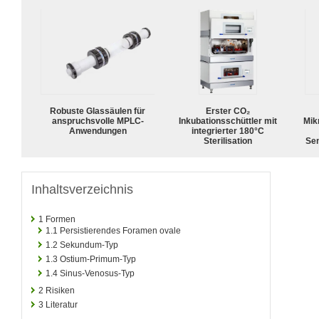
Robuste Glassäulen für
Erster CO₂
anspruchsvolle MPLC-
Inkubationsschüttler mit
Mik
Anwendungen
integrierter 180°C
Sterilisation
Sen
Inhaltsverzeichnis
1
Formen
1.1
Persistierendes Foramen ovale
1.2
Sekundum-Typ
1.3
Ostium-Primum-Typ
1.4
Sinus-Venosus-Typ
2
Risiken
3
Literatur