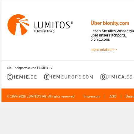
Über bionity.com
Lesen Sie alles Wissensw
über unser Fachportal
bionity.com.
mehr erfahren >
Die Fachportale von LUMITOS
© 1997-2026 LUMITOS AG, All rights reserved
Impressum
|
AGB
|
Date