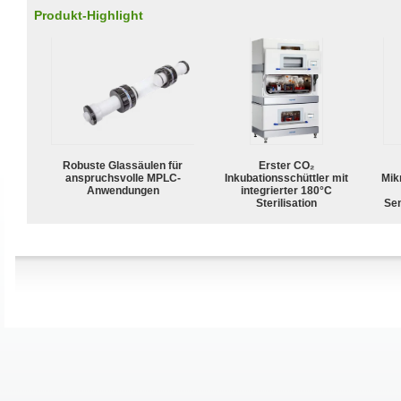
Produkt-Highlight
Robuste Glassäulen für
Erster CO₂
anspruchsvolle MPLC-
Inkubationsschüttler mit
Mik
Anwendungen
integrierter 180°C
Sterilisation
Sen