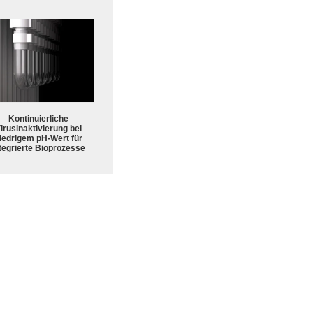
Kontinuierliche
irusinaktivierung bei
iedrigem pH-Wert für
tegrierte Bioprozesse