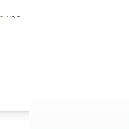
toren
verfügbar.