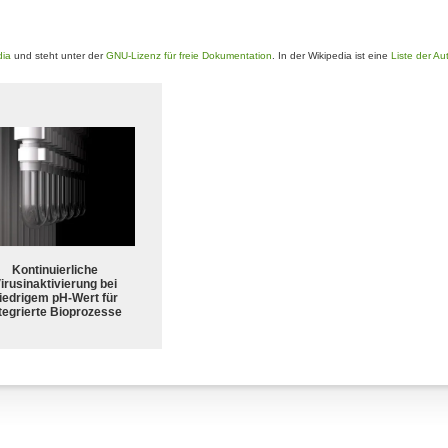
dia
und steht unter der
GNU-Lizenz für freie Dokumentation
. In der Wikipedia ist eine
Liste der Au
Kontinuierliche
irusinaktivierung bei
iedrigem pH-Wert für
tegrierte Bioprozesse