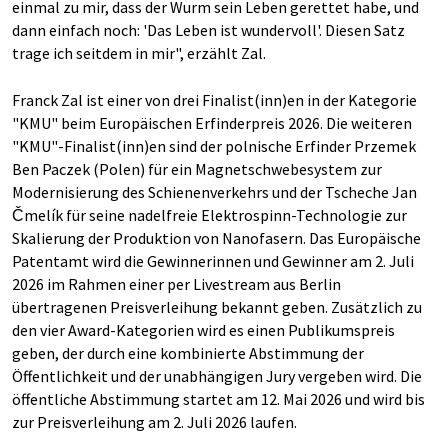
einmal zu mir, dass der Wurm sein Leben gerettet habe, und
dann einfach noch: 'Das Leben ist wundervoll'. Diesen Satz
trage ich seitdem in mir", erzählt Zal.
Franck Zal ist einer von drei Finalist(inn)en in der Kategorie
"KMU" beim Europäischen Erfinderpreis 2026. Die weiteren
"KMU"-Finalist(inn)en sind der polnische Erfinder Przemek
Ben Paczek (Polen) für ein Magnetschwebesystem zur
Modernisierung des Schienenverkehrs und der Tscheche Jan
Čmelík für seine nadelfreie Elektrospinn-Technologie zur
Skalierung der Produktion von Nanofasern. Das Europäische
Patentamt wird die Gewinnerinnen und Gewinner am 2. Juli
2026 im Rahmen einer per Livestream aus Berlin
übertragenen Preisverleihung bekannt geben. Zusätzlich zu
den vier Award-Kategorien wird es einen Publikumspreis
geben, der durch eine kombinierte Abstimmung der
Öffentlichkeit und der unabhängigen Jury vergeben wird. Die
öffentliche Abstimmung startet am 12. Mai 2026 und wird bis
zur Preisverleihung am 2. Juli 2026 laufen.