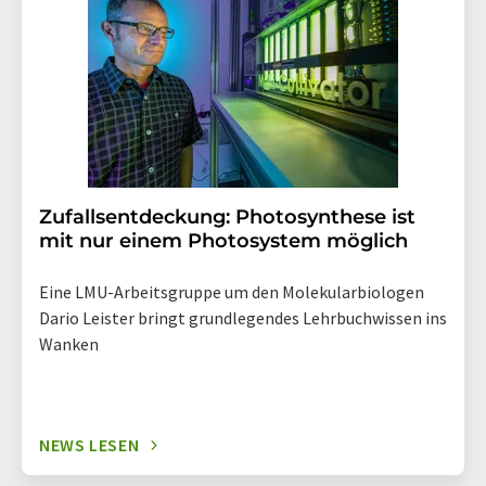
widerrufen. Zudem ist in jeder E-Mail ein Link zur
Abbestellung des entsprechenden Newsletters
enthalten.
Zufallsentdeckung: Photosynthese ist
mit nur einem Photosystem möglich
Eine LMU-Arbeitsgruppe um den Molekularbiologen
Dario Leister bringt grundlegendes Lehrbuchwissen ins
Wanken
NEWS LESEN