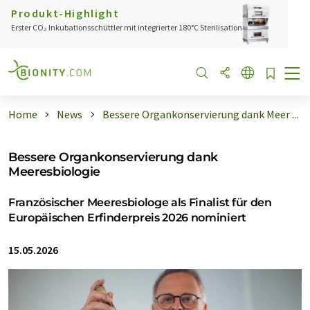
Produkt-Highlight
Erster CO₂ Inkubationsschüttler mit integrierter 180°C Sterilisation
Home
News
Bessere Organkonservierung dank Meer ...
Bessere Organkonservierung dank
Meeresbiologie
Französischer Meeresbiologe als Finalist für den
Europäischen Erfinderpreis 2026 nominiert
15.05.2026