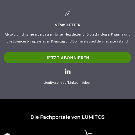
NEWSLETTER
Ab sofort nichts mehr verpassen: Unser Newsletter für Biotechnologie, Pharma und
Life Sciences bringt Sie jeden Dienstag und Donnerstag auf den neuesten Stand.
JETZT ABONNIEREN
bionity.com auf LinkedIn folgen
Die Fachportale von LUMITOS