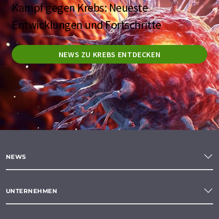
Kampf gegen Krebs: Neueste
Entwicklungen und Fortschritte
NEWS ZU KREBS ENTDECKEN
NEWS
UNTERNEHMEN