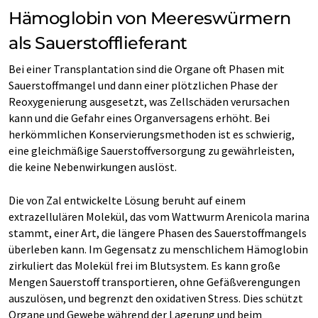
Hämoglobin von Meereswürmern
als Sauerstofflieferant
Bei einer Transplantation sind die Organe oft Phasen mit
Sauerstoffmangel und dann einer plötzlichen Phase der
Reoxygenierung ausgesetzt, was Zellschäden verursachen
kann und die Gefahr eines Organversagens erhöht. Bei
herkömmlichen Konservierungsmethoden ist es schwierig,
eine gleichmäßige Sauerstoffversorgung zu gewährleisten,
die keine Nebenwirkungen auslöst.
Die von Zal entwickelte Lösung beruht auf einem
extrazellulären Molekül, das vom Wattwurm Arenicola marina
stammt, einer Art, die längere Phasen des Sauerstoffmangels
überleben kann. Im Gegensatz zu menschlichem Hämoglobin
zirkuliert das Molekül frei im Blutsystem. Es kann große
Mengen Sauerstoff transportieren, ohne Gefäßverengungen
auszulösen, und begrenzt den oxidativen Stress. Dies schützt
Organe und Gewebe während der Lagerung und beim