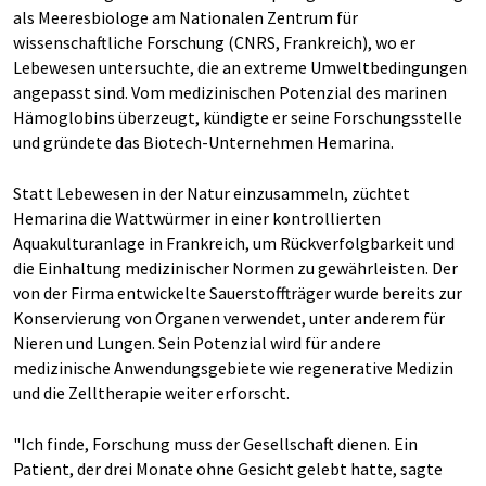
als Meeresbiologe am Nationalen Zentrum für
wissenschaftliche Forschung (CNRS, Frankreich), wo er
Lebewesen untersuchte, die an extreme Umweltbedingungen
angepasst sind. Vom medizinischen Potenzial des marinen
Hämoglobins überzeugt, kündigte er seine Forschungsstelle
und gründete das Biotech-Unternehmen Hemarina.
Statt Lebewesen in der Natur einzusammeln, züchtet
Hemarina die Wattwürmer in einer kontrollierten
Aquakulturanlage in Frankreich, um Rückverfolgbarkeit und
die Einhaltung medizinischer Normen zu gewährleisten. Der
von der Firma entwickelte Sauerstoffträger wurde bereits zur
Konservierung von Organen verwendet, unter anderem für
Nieren und Lungen. Sein Potenzial wird für andere
medizinische Anwendungsgebiete wie regenerative Medizin
und die Zelltherapie weiter erforscht.
"Ich finde, Forschung muss der Gesellschaft dienen. Ein
Patient, der drei Monate ohne Gesicht gelebt hatte, sagte