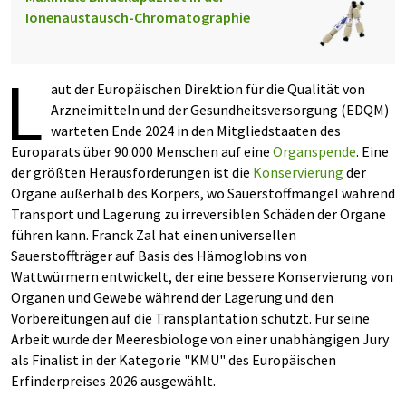
Ionenaustausch-Chromatographie
L
aut der Europäischen Direktion für die Qualität von
Arzneimitteln und der Gesundheitsversorgung (EDQM)
warteten Ende 2024 in den Mitgliedstaaten des
Europarats über 90.000 Menschen auf eine
Organspende
. Eine
der größten Herausforderungen ist die
Konservierung
der
Organe außerhalb des Körpers, wo Sauerstoffmangel während
Transport und Lagerung zu irreversiblen Schäden der Organe
führen kann. Franck Zal hat einen universellen
Sauerstoffträger auf Basis des Hämoglobins von
Wattwürmern entwickelt, der eine bessere Konservierung von
Organen und Gewebe während der Lagerung und den
Vorbereitungen auf die Transplantation schützt. Für seine
Arbeit wurde der Meeresbiologe von einer unabhängigen Jury
als Finalist in der Kategorie "KMU" des Europäischen
Erfinderpreises 2026 ausgewählt.