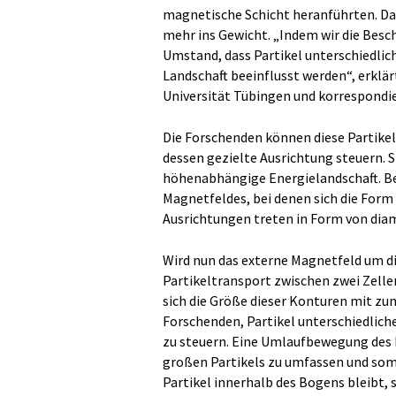
magnetische Schicht heranführten. Da
mehr ins Gewicht. „Indem wir die Bes
Umstand, dass Partikel unterschiedlic
Landschaft beeinflusst werden“, erklärt
Universität Tübingen und korrespondie
Die Forschenden können diese Partikel
dessen gezielte Ausrichtung steuern. S
höhenabhängige Energielandschaft. Be
Magnetfeldes, bei denen sich die Form
Ausrichtungen treten in Form von dia
Wird nun das externe Magnetfeld um d
Partikeltransport zwischen zwei Zelle
sich die Größe dieser Konturen mit z
Forschenden, Partikel unterschiedlich
zu steuern. Eine Umlaufbewegung des 
großen Partikels zu umfassen und somi
Partikel innerhalb des Bogens bleibt, s