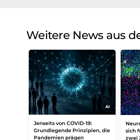
Weitere News aus d
Jenseits von COVID-19:
Neuro
Grundlegende Prinzipien, die
sich 
Pandemien prägen
zwei 