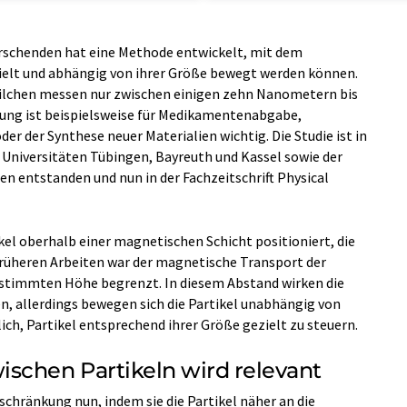
orschenden hat eine Methode entwickelt, mit dem
elt und abhängig von ihrer Größe bewegt werden können.
ilchen messen nur zwischen einigen zehn Nanometern bis
ung ist beispielsweise für Medikamentenabgabe,
er der Synthese neuer Materialien wichtig. Die Studie ist in
niversitäten Tübingen, Bayreuth und Kassel sowie der
n entstanden und nun in der Fachzeitschrift Physical
kel oberhalb einer magnetischen Schicht positioniert, die
 früheren Arbeiten war der magnetische Transport der
bestimmten Höhe begrenzt. In diesem Abstand wirken die
, allerdings bewegen sich die Partikel unabhängig von
ich, Partikel entsprechend ihrer Größe gezielt zu steuern.
schen Partikeln wird relevant
chränkung nun, indem sie die Partikel näher an die