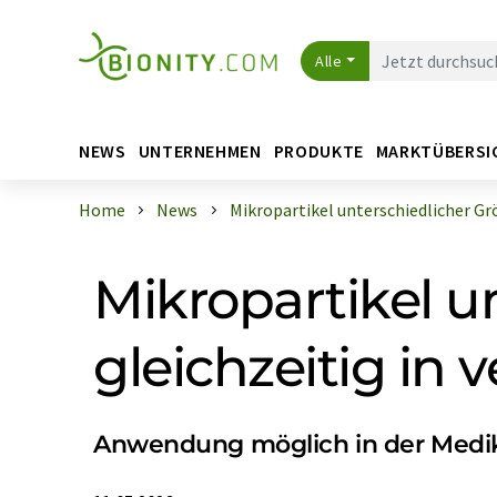
Alle
NEWS
UNTERNEHMEN
PRODUKTE
MARKTÜBERSI
Home
News
Mikropartikel unterschiedlicher Größ
Mikropartikel u
gleichzeitig in
Anwendung möglich in der Medi