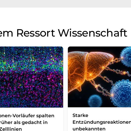
em Ressort Wissenschaft
Starke
nen-Vorläufer spalten
Entzündungsreaktionen
früher als gedacht in
unbekannten
Zelllinien