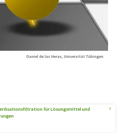
Daniel de las Heras, Universität Tübingen
rilisationsfiltration für Lösungsmittel und
erungen