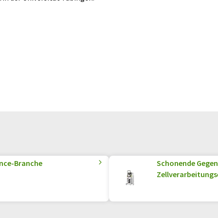
ence-Branche
Schonende Gegens
Zellverarbeitungs