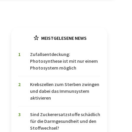
MEISTGELESENE NEWS
1
Zufallsentdeckung:
Photosynthese ist mit nur einem
Photosystem möglich
2
Krebszellen zum Sterben zwingen
und dabei das Immunsystem
aktivieren
3
Sind Zuckerersatzstoffe schädlich
für die Darmgesundheit und den
Stoffwechsel?