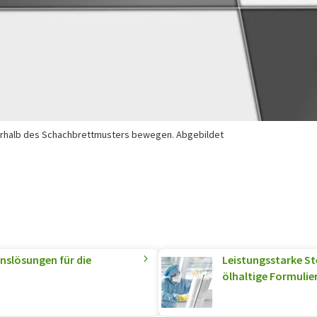
innerhalb des Schachbrettmusters bewegen. Abgebildet
onslösungen für die
Leistungsstarke Ste
ölhaltige Formuli