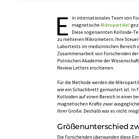
E
in internationales Team von F
magnetische
Mikropartikel
gezi
Diese sogenannten Kolloide-Te
zu mehreren Mikrometern. Ihre Steuer
Labortests im medizinischen Bereich od
Zusammenarbeit von Forschenden der U
Polnischen Akademie der Wissenschafte
Review Letters erschienen.
Für die Methode werden die Mikroparti
wie ein Schachbrett gemustert ist. In
Kolloiden auf einen Bereich in einer 
magnetischen Kräfte zwar ausgeglichen
ihrer Größe. Deshalb war es nicht mögl
Größenunterschied zwi
Die Forschenden überwanden diese Eins