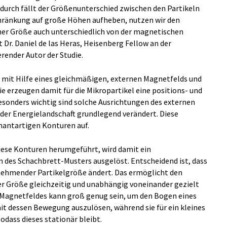
durch fällt der Größenunterschied zwischen den Partikeln
chränkung auf große Höhen aufheben, nutzen wir den
her Größe auch unterschiedlich von der magnetischen
 Dr. Daniel de las Heras, Heisenberg Fellow an der
render Autor der Studie.
 mit Hilfe eines gleichmäßigen, externen Magnetfelds und
ie erzeugen damit für die Mikropartikel eine positions- und
sonders wichtig sind solche Ausrichtungen des externen
 der Energielandschaft grundlegend verändert. Diese
mantartigen Konturen auf.
iese Konturen herumgeführt, wird damit ein
n des Schachbrett-Musters ausgelöst. Entscheidend ist, dass
unehmender Partikelgröße ändert. Das ermöglicht den
er Größe gleichzeitig und unabhängig voneinander gezielt
Magnetfeldes kann groß genug sein, um den Bogen eines
t dessen Bewegung auszulösen, während sie für ein kleines
odass dieses stationär bleibt.