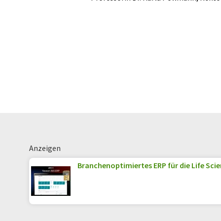
Anzeigen
Branchenoptimiertes ERP für die Life Sci