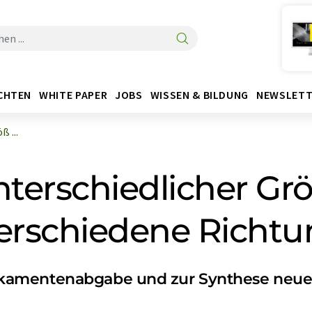
CHTEN
WHITE PAPER
JOBS
WISSEN & BILDUNG
NEWSLETT
 ...
nterschiedlicher Gr
 verschiedene Richt
kamentenabgabe und zur Synthese neuer