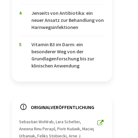
4
Jenseits von Antibiotika: ein
neuer Ansatz zur Behandlung von
Harnwegsinfektionen
5
Vitamin B3 im Darm: ein
besonderer Weg von der
Grundlagenforschung bis zur
klinischen Anwendung
ORIGINALVERÖFFENTLICHUNG
Sebastian Wohlrab, Lara Schelter,
Aneena Rinu Perayil, Piotr Kuświk, Maciej
Urbaniak, Feliks Stobiecki, Arne J.