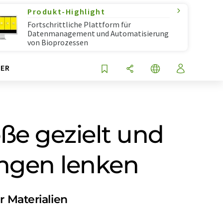
Produkt-Highlight
Fortschrittliche Plattform für
Datenmanagement und Automatisierung
von Bioprozessen
ER
öße gezielt und
ungen lenken
 Materialien