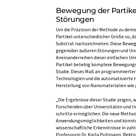
Bewegung der Partike
Störungen
Um die Präzision der Methode zu demon
Partikel unterschiedlicher Größe so, d
Substrat nachzeichneten. Diese Bewegu
gegenüber äußeren Störungen und Unv
Aneinanderreihen dieser einfachen Um
Partikel beliebig komplexe Bewegungs
Studie. Dieses Maß an programmierter
Technologien und die automatisierte H
Herstellung von Nanomaterialien wie p
„Die Ergebnisse dieser Studie zeigen,
Forschenden über Universitäten und I
schritte ermöglichen. Die neue Methode
Anwendungsmöglichkeiten und könnte w
wissenschaftliche Erkenntnisse in zahl
Professorin Dr. Karla Pollmann, Rektor