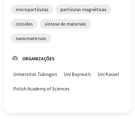
micropartículas
partículas magnéticas
coloides
síntese de materiais
nanomateriais
ORGANIZAÇÕES
Universität Tübingen
Uni Bayreuth
Uni Kassel
Polish Academy of Sciences