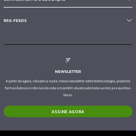
RSS-FEEDS
NEWSLETTER
A partir de agora, não perca nada: nosso newsletter sobre biotecnologia, produtos
farmacêuticos e ciências da vida o mantém atualizado todas as terças e quintas-
feiras.
ASSINE AGORA