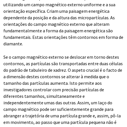
utilizando um campo magnético externo uniforme e a sua
orientação específica. Criam uma paisagem energética
dependente da posição e da altura das micropartículas. As
orientações do campo magnético externo que alteram
fundamentalmente a forma da paisagem energética são
fundamentais. Estas orientações têm contornos em forma de
diamante.
Se o campo magnético externo se deslocar em torno destes
contornos, as partículas são transportadas entre duas células
do padrão de tabuleiro de xadrez. O aspeto crucial é o facto de
a dimensão destes contornos se alterar à medida que o
tamanho das partículas aumenta. Isto permite aos
investigadores controlar com precisão partículas de
diferentes tamanhos, simultaneamente e
independentemente umas das outras. Assim, um laço do
campo magnético pode ser suficientemente grande para
abranger a trajetória de uma partícula grande e, assim, pô-la
em movimento, ao passo que uma partícula pequena não é