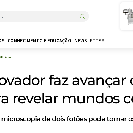
OS
CONHECIMENTO E EDUCAÇÃO
NEWSLETTER
 o ...
novador faz avançar
a revelar mundos ce
microscopia de dois fotões pode tornar os