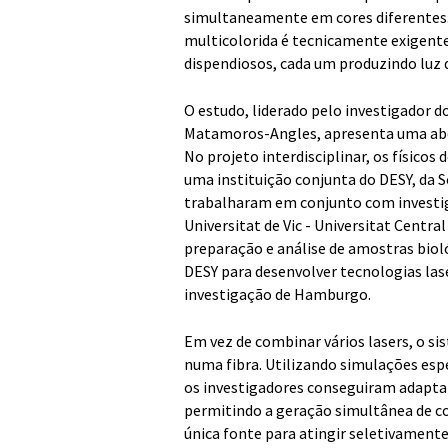
simultaneamente em cores diferentes.
multicolorida é tecnicamente exigente
dispendiosos, cada um produzindo luz 
O estudo, liderado pelo investigador 
Matamoros-Angles, apresenta uma abo
No projeto interdisciplinar, os físicos 
uma instituição conjunta do DESY, da 
trabalharam em conjunto com investig
Universitat de Vic - Universitat Centr
preparação e análise de amostras biol
DESY para desenvolver tecnologias lase
investigação de Hamburgo.
Em vez de combinar vários lasers, o si
numa fibra. Utilizando simulações esp
os investigadores conseguiram adaptar
permitindo a geração simultânea de co
única fonte para atingir seletivamente