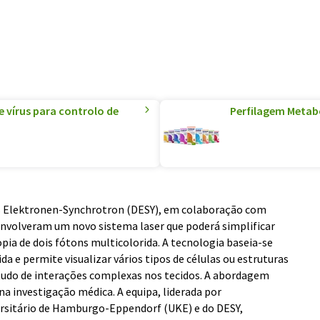
 vírus para controlo de
Perfilagem Metabó
es Elektronen-Synchrotron (DESY), em colaboração com
envolveram um novo sistema laser que poderá simplificar
pia de dois fótons multicolorida. A tecnologia baseia-se
a e permite visualizar vários tipos de células ou estruturas
udo de interações complexas nos tecidos. A abordagem
 investigação médica. A equipa, liderada por
ersitário de Hamburgo-Eppendorf (UKE) e do DESY,