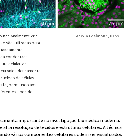
putacionalmente cria
Marvin Edelmann, DESY
que são utilizadas para
multaneamente
ada cor destaca
ura celular. As
 neurónios densamente
 núcleos de células,
rato, permitindo aos
ferentes tipos de
erramenta importante na investigação biomédica moderna.
 alta resolução de tecidos e estruturas celulares. A técnica
ando vários componentes celulares podem ser visualizados