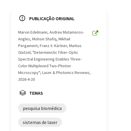
PUBLICAÇÃO ORIGINAL
Marvin Edelmann, Andreu Matamoros‐
Angles, Mohsin Shafiq, Mikhail
Pergament, Franz X. Kärtner, Markus
Glatzel; "Deterministic Fiber‐Optic
Spectral Engineering Enables Three‐
Color Multiplexed Two‐Photon
Microscopy"; Laser & Photonics Reviews,
2026-4-20
TEMAS
pesquisa biomédica
sistemas de laser