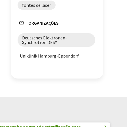
fontes de laser
ORGANIZAÇÕES
Deutsches Elektronen-
Synchrotron DESY
Uniklinik Hamburg-Eppendorf
desempenho de grau de esterilização para