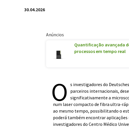
30.04.2026
Anúncios
Quantificação avançada de
processos em tempo real
O
s investigadores do Deutsch
parceiros internacionais, des
significativamente a microsco
num laser compacto de fibra ultra-rápid
ao mesmo tempo, possibilitando o est
poderá também encontrar aplicações na
investigadores do Centro Médico Univ