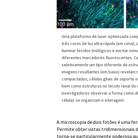
Uma plataforma de laser optimizada com
três cores de luz ultra-rápida (em cima), 
iluminar tecidos biológicos e excitar si
diferentes marcadores fluorescentes. C
seletivamente um tipo diferente de estrut
imagens resultantes (em baixo) revelam
compactados, células gliais de suporte e
bem como estruturas no tecido renal do 
investigadores observar a forma como di
células se organizam e interagem.
A microscopia de dois fotões é uma f
Permite obter vistas tridimensionais de
torna-se particularmente poderosa qu