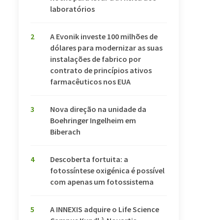
laboratórios
2
A Evonik investe 100 milhões de
dólares para modernizar as suas
instalações de fabrico por
contrato de princípios ativos
farmacêuticos nos EUA
3
Nova direção na unidade da
Boehringer Ingelheim em
Biberach
4
Descoberta fortuita: a
fotossíntese oxigénica é possível
com apenas um fotossistema
5
A INNEXIS adquire o Life Science