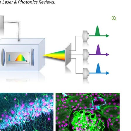
ta
Laser & Photonics Reviews
.