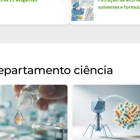
solventes e formu
departamento ciência