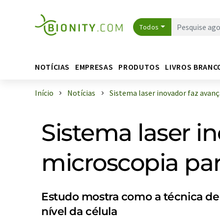
Todos
NOTÍCIAS
EMPRESAS
PRODUTOS
LIVROS BRANC
Início
Notícias
Sistema laser inovador faz avançar
Sistema laser i
microscopia par
Estudo mostra como a técnica de 
nível da célula