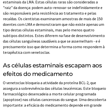
estaminais da LMA. Estas células raras são consideradas a
"raiz" da doença: podem auto-renovar-se indefinidamente e
são responsáveis pela resistência ao tratamento e pelas
recaídas. Os cientistas examinaram amostras de mais de 150
doentes com LMA e demonstraram que não existe apenas um
tipo destas células estaminais, mas pelo menos quatro
subtipos distintos. Estes diferem na fase de desenvolvimento
das células sanguíneas saudáveis a que se assemelham - e é
precisamente isso que determina a forma como respondem à
terapêutica com venetoclax.
As células estaminais escapam aos
efeitos do medicamento
O venetoclax bloqueia a atividade da proteína BCL-2, que
assegura a sobrevivência das células leucémicas. Este bloqueio
farmacológico desencadeia a morte celular programada
(apoptose) nas células cancerosas do sangue. Uma descoberta
importante: a eficácia do medicamento depende em grande