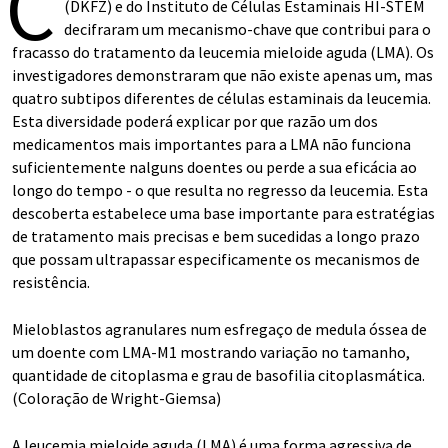
C
(DKFZ) e do Instituto de Células Estaminais HI-STEM
decifraram um mecanismo-chave que contribui para o
fracasso do tratamento da leucemia mieloide aguda (LMA). Os
investigadores demonstraram que não existe apenas um, mas
quatro subtipos diferentes de células estaminais da leucemia.
Esta diversidade poderá explicar por que razão um dos
medicamentos mais importantes para a LMA não funciona
suficientemente nalguns doentes ou perde a sua eficácia ao
longo do tempo - o que resulta no regresso da leucemia. Esta
descoberta estabelece uma base importante para estratégias
de tratamento mais precisas e bem sucedidas a longo prazo
que possam ultrapassar especificamente os mecanismos de
resistência.
Mieloblastos agranulares num esfregaço de medula óssea de
um doente com LMA-M1 mostrando variação no tamanho,
quantidade de citoplasma e grau de basofilia citoplasmática.
(Coloração de Wright-Giemsa)
A leucemia mieloide aguda (LMA) é uma forma agressiva de