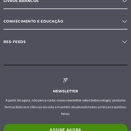
LIVROS BRANCOS
CONHECIMENTO E EDUCAÇÃO
RSS-FEEDS
NEWSLETTER
A partir de agora, não perca nada: nosso newsletter sobre biotecnologia, produtos
farmacêuticos e ciências da vida o mantém atualizado todas as terças e quintas-
feiras.
ASSINE AGORA