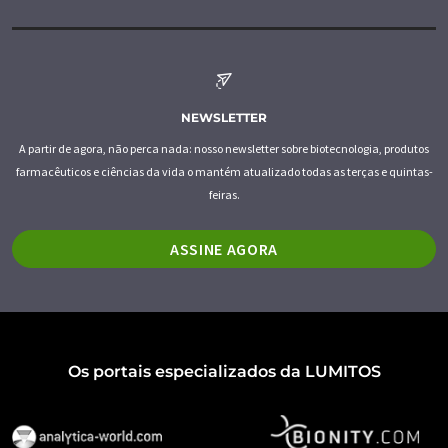
NEWSLETTER
A partir de agora, não perca nada: nosso newsletter sobre biotecnologia, produtos
farmacêuticos e ciências da vida o mantém atualizado todas as terças e quintas-
feiras.
ASSINE AGORA
Os portais especializados da LUMITOS