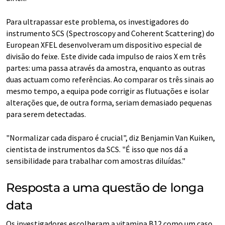
Para ultrapassar este problema, os investigadores do
instrumento SCS (Spectroscopy and Coherent Scattering) do
European XFEL desenvolveram um dispositivo especial de
divisão do feixe. Este divide cada impulso de raios X em três
partes: uma passa através da amostra, enquanto as outras
duas actuam como referências. Ao comparar os três sinais ao
mesmo tempo, a equipa pode corrigir as flutuações e isolar
alterações que, de outra forma, seriam demasiado pequenas
para serem detectadas.
"Normalizar cada disparo é crucial", diz Benjamin Van Kuiken,
cientista de instrumentos da SCS. "É isso que nos dá a
sensibilidade para trabalhar com amostras diluídas."
Resposta a uma questão de longa
data
Os investigadores escolheram a vitamina B12 como um caso