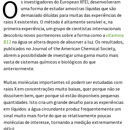
O
s investigadores do European XFEL desenvolveram
uma forma de estudar amostras líquidas que são
demasiado diluídas para muitas das experiências de
raios X existentes. O método é altamente sensível e, na
primeira experiência, um grupo de cientistas internacionais
descobriu novos pormenores sobre a forma como a
vitamina
B12
na água se altera depois de absorver a luz. Os resultados,
publicados no Journal of the American Chemical Society,
abrem a possibilidade de investigar uma gama muito mais
vasta de sistemas químicos e biológicos do que
anteriormente.
Muitas moléculas importantes só podem ser estudadas com
raios X em concentrações muito baixas, quer porque não se
dissolvem bem, quer porque só estão disponíveis pequenas
quantidades. Isto cria um grande desafio para as experiências
em líquidos: a água circundante produz frequentemente um
sinal muito mais forte do que as relativamente poucas
moléculas de interesse, tornando a medição extremamente
difícil.