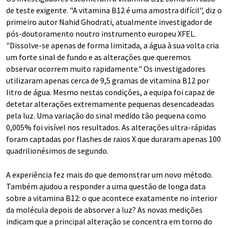
de teste exigente. "A vitamina B12 é uma amostra difícil", diz o
primeiro autor Nahid Ghodrati, atualmente investigador de
pós-doutoramento noutro instrumento europeu XFEL.
"Dissolve-se apenas de forma limitada, a água à sua volta cria
um forte sinal de fundo e as alterações que queremos
observar ocorrem muito rapidamente." Os investigadores
utilizaram apenas cerca de 9,5 gramas de vitamina B12 por
litro de água. Mesmo nestas condições, a equipa foi capaz de
detetar alterações extremamente pequenas desencadeadas
pela luz. Uma variação do sinal medido tão pequena como
0,005% foi visível nos resultados. As alterações ultra-rápidas
foram captadas por flashes de raios X que duraram apenas 100
quadrilionésimos de segundo.
A experiência fez mais do que demonstrar um novo método.
Também ajudou a responder a uma questão de longa data
sobre a vitamina B12: o que acontece exatamente no interior
da molécula depois de absorver a luz? As novas medições
indicam que a principal alteração se concentra em torno do