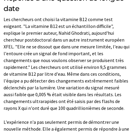
date
Les chercheurs ont choisi la vitamine B12 comme test
exigeant. "La vitamine B12 est un échantillon difficile",
explique le premier auteur, Nahid Ghodrati, aujourd'hui
chercheur postdoctoral dans un autre instrument européen
XFEL. "Elle ne se dissout que dans une mesure limitée, l'eau qui
l'entoure crée un signal de fond important, et les
changements que nous voulons observer se produisent très
rapidement." Les chercheurs ont utilisé environ 9,5 grammes
de vitamine B12 par litre d'eau. Même dans ces conditions,
l'équipe a pu détecter des changements extrêmement faibles
déclenchés par la lumière. Une variation du signal mesuré
aussi faible que 0,005 % était visible dans les résultats. Les
changements ultrarapides ont été saisis par des flashs de
rayons X qui n'ont duré que 100 quadrillionièmes de seconde.
L'expérience n'a pas seulement permis de démontrer une
nouvelle méthode. Elle a également permis de répondre à une