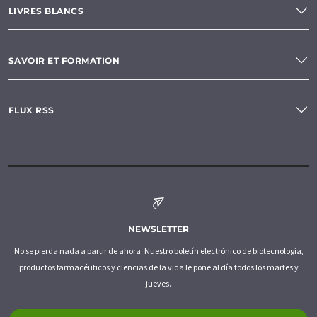
LIVRES BLANCS
SAVOIR ET FORMATION
FLUX RSS
NEWSLETTER
No se pierda nada a partir de ahora: Nuestro boletín electrónico de biotecnología,
productos farmacéuticos y ciencias de la vida le pone al día todos los martes y
jueves.