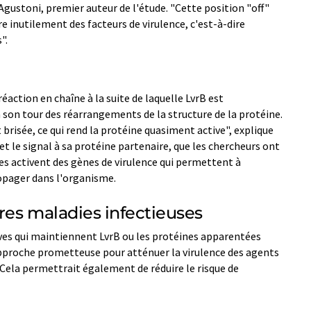
 Agustoni, premier auteur de l'étude. "Cette position "off"
inutilement des facteurs de virulence, c'est-à-dire
".
éaction en chaîne à la suite de laquelle LvrB est
son tour des réarrangements de la structure de la protéine.
brisée, ce qui rend la protéine quasiment active", explique
t le signal à sa protéine partenaire, que les chercheurs ont
es activent des gènes de virulence qui permettent à
ropager dans l'organisme.
res maladies infectieuses
ives qui maintiennent LvrB ou les protéines apparentées
pproche prometteuse pour atténuer la virulence des agents
 Cela permettrait également de réduire le risque de