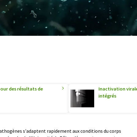
our des résultats de
Inactivation viral
intégrés
 pathogènes s'adaptent rapidement aux conditions du corps