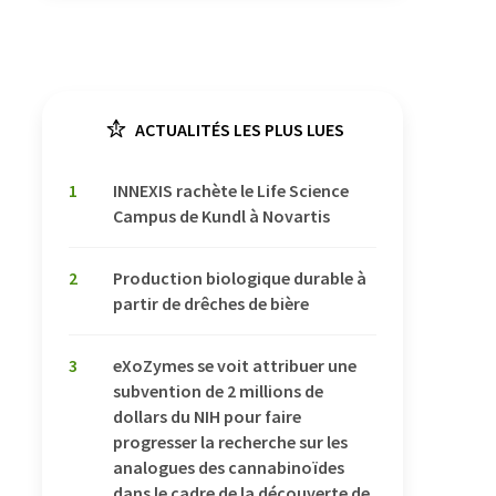
ACTUALITÉS LES PLUS LUES
1
INNEXIS rachète le Life Science
Campus de Kundl à Novartis
2
Production biologique durable à
partir de drêches de bière
3
eXoZymes se voit attribuer une
subvention de 2 millions de
dollars du NIH pour faire
progresser la recherche sur les
analogues des cannabinoïdes
dans le cadre de la découverte de