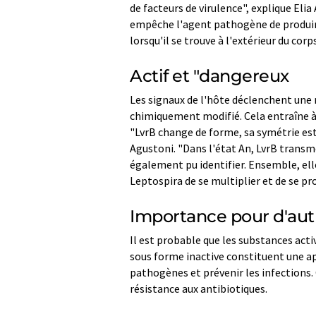
de facteurs de virulence", explique Elia
empêche l'agent pathogène de produire 
lorsqu'il se trouve à l'extérieur du corps
Actif et "dangereux
Les signaux de l'hôte déclenchent une r
chimiquement modifié. Cela entraîne à 
"LvrB change de forme, sa symétrie est 
Agustoni. "Dans l'état An, LvrB transme
également pu identifier. Ensemble, ell
Leptospira de se multiplier et de se p
Importance pour d'aut
Il est probable que les substances act
sous forme inactive constituent une a
pathogènes et prévenir les infections.
résistance aux antibiotiques.