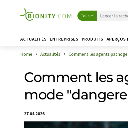
Tous
ACTUALITÉS
ENTREPRISES
PRODUITS
APERÇUS 
Home
Actualités
Comment les agents pathogène
Comment les ag
mode "dangere
27.04.2026