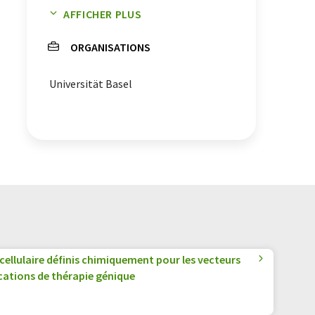
AFFICHER PLUS
bactéries
ORGANISATIONS
maladies infectieuses
Universität Basel
 cellulaire définis chimiquement pour les vecteurs
ications de thérapie génique