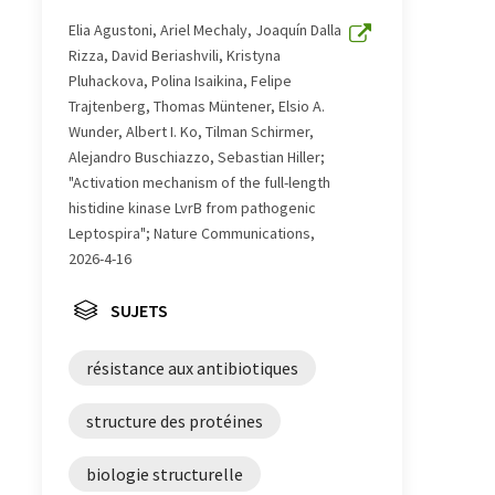
Elia Agustoni, Ariel Mechaly, Joaquín Dalla
Rizza, David Beriashvili, Kristyna
Pluhackova, Polina Isaikina, Felipe
Trajtenberg, Thomas Müntener, Elsio A.
Wunder, Albert I. Ko, Tilman Schirmer,
Alejandro Buschiazzo, Sebastian Hiller;
"Activation mechanism of the full-length
histidine kinase LvrB from pathogenic
Leptospira"; Nature Communications,
2026-4-16
SUJETS
résistance aux antibiotiques
structure des protéines
biologie structurelle