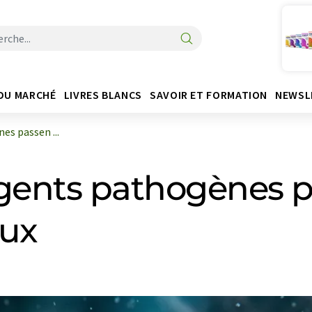
DU MARCHÉ
LIVRES BLANCS
SAVOIR ET FORMATION
NEWSL
s passen ...
ents pathogènes p
ux