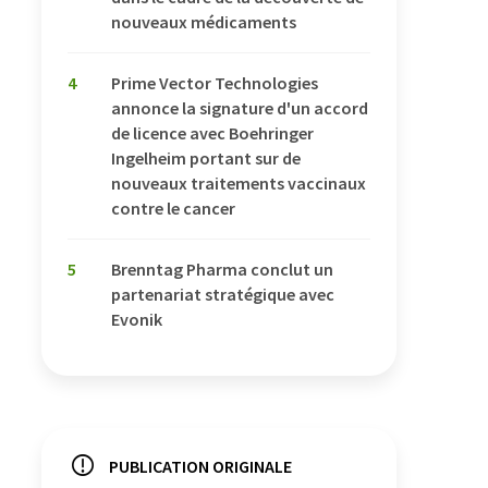
nouveaux médicaments
4
Prime Vector Technologies
annonce la signature d'un accord
de licence avec Boehringer
Ingelheim portant sur de
nouveaux traitements vaccinaux
contre le cancer
5
Brenntag Pharma conclut un
partenariat stratégique avec
Evonik
PUBLICATION ORIGINALE