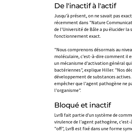
De l'inactif à l'actif
Jusqu'à présent, on ne savait pas exa
récemment dans "Nature Communication
de l'Université de Bâle a pu élucider la
fonctionnement exact.
"Nous comprenons désormais au nivea
moléculaire, c'est-à-dire comment il e
un mécanisme d'activation général qu
bactériennes", explique Hiller. "Nos 
développement de substances actives. S
empêcher que l'agent pathogène ne pass
l'organisme".
Bloqué et inactif
LvrB fait partie d'un système de commun
virulence de l'agent pathogène, c'est-à
"off", LvrB est fixé dans une forme symé