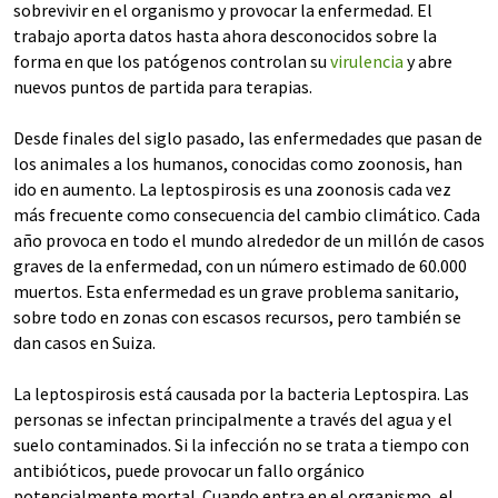
sobrevivir en el organismo y provocar la enfermedad. El
trabajo aporta datos hasta ahora desconocidos sobre la
forma en que los patógenos controlan su
virulencia
y abre
nuevos puntos de partida para terapias.
Desde finales del siglo pasado, las enfermedades que pasan de
los animales a los humanos, conocidas como zoonosis, han
ido en aumento. La leptospirosis es una zoonosis cada vez
más frecuente como consecuencia del cambio climático. Cada
año provoca en todo el mundo alrededor de un millón de casos
graves de la enfermedad, con un número estimado de 60.000
muertos. Esta enfermedad es un grave problema sanitario,
sobre todo en zonas con escasos recursos, pero también se
dan casos en Suiza.
La leptospirosis está causada por la bacteria Leptospira. Las
personas se infectan principalmente a través del agua y el
suelo contaminados. Si la infección no se trata a tiempo con
antibióticos, puede provocar un fallo orgánico
potencialmente mortal. Cuando entra en el organismo, el