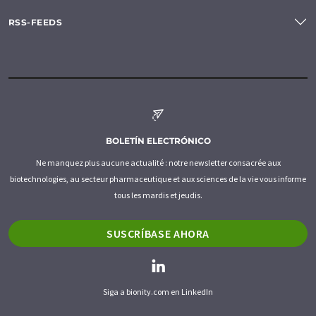
RSS-FEEDS
BOLETÍN ELECTRÓNICO
Ne manquez plus aucune actualité : notre newsletter consacrée aux
biotechnologies, au secteur pharmaceutique et aux sciences de la vie vous informe
tous les mardis et jeudis.
SUSCRÍBASE AHORA
Siga a bionity.com en LinkedIn