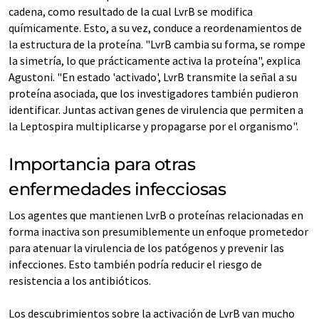
cadena, como resultado de la cual LvrB se modifica
químicamente. Esto, a su vez, conduce a reordenamientos de
la estructura de la proteína. "LvrB cambia su forma, se rompe
la simetría, lo que prácticamente activa la proteína", explica
Agustoni. "En estado 'activado', LvrB transmite la señal a su
proteína asociada, que los investigadores también pudieron
identificar. Juntas activan genes de virulencia que permiten a
la Leptospira multiplicarse y propagarse por el organismo".
Importancia para otras
enfermedades infecciosas
Los agentes que mantienen LvrB o proteínas relacionadas en
forma inactiva son presumiblemente un enfoque prometedor
para atenuar la virulencia de los patógenos y prevenir las
infecciones. Esto también podría reducir el riesgo de
resistencia a los antibióticos.
Los descubrimientos sobre la activación de LvrB van mucho