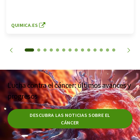
QUIMICA.ES
Lucha contra el cáncer: últimos avances y
progresos
DESCUBRA LAS NOTICIAS SOBRE EL
CÁNCER