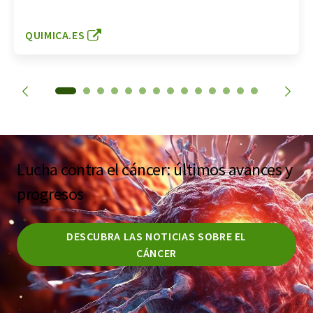
QUIMICA.ES
Lucha contra el cáncer: últimos avances y
progresos
DESCUBRA LAS NOTICIAS SOBRE EL
CÁNCER