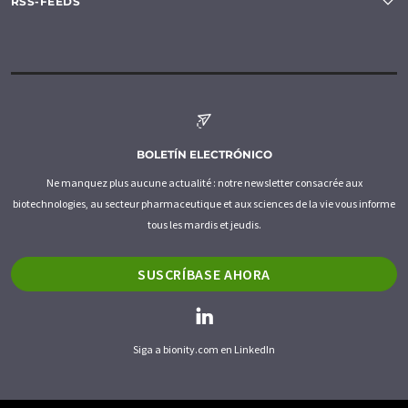
RSS-FEEDS
BOLETÍN ELECTRÓNICO
Ne manquez plus aucune actualité : notre newsletter consacrée aux
biotechnologies, au secteur pharmaceutique et aux sciences de la vie vous informe
tous les mardis et jeudis.
SUSCRÍBASE AHORA
Siga a bionity.com en LinkedIn