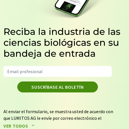
Reciba la industria de las
ciencias biológicas en su
bandeja de entrada
SUSCRÍBASE AL BOLETÍN
Al enviar el formulario, se muestra usted de acuerdo con
que LUMITOS AG le envíe por correo electrónico el
boletín o boletines seleccionados anteriormente. Sus
VER TODOS