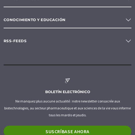
CONOCIMIENTO Y EDUCACIÓN
RSS-FEEDS
BOLETÍN ELECTRÓNICO
Ne manquez plus aucune actualité : notre newsletter consacrée aux
biotechnologies, au secteur pharmaceutique et aux sciences de la vie vous informe
tous les mardis et jeudis.
SUSCRÍBASE AHORA