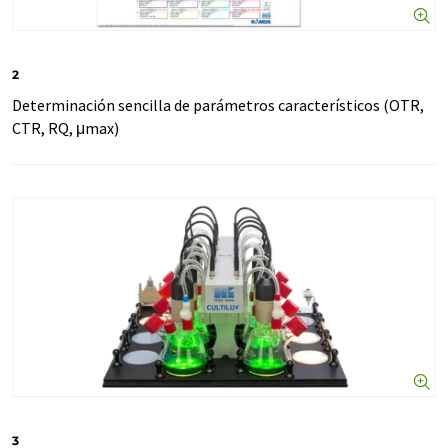
2
Determinación sencilla de parámetros característicos (OTR,
CTR, RQ, μmax)
3