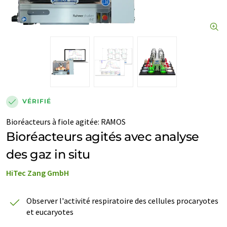
VÉRIFIÉ
Bioréacteurs à fiole agitée
:
RAMOS
Bioréacteurs agités avec analyse
des gaz in situ
HiTec Zang GmbH
Observer l'activité respiratoire des cellules procaryotes
et eucaryotes