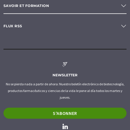
SAVOIR ET FORMATION
FLUX RSS
NEWSLETTER
No se pierda nada a partir de ahora: Nuestro boletín electrónico de biotecnología,
productos farmacéuticos y ciencias de la vida le pone al día todos los martes y
jueves.
S'ABONNER