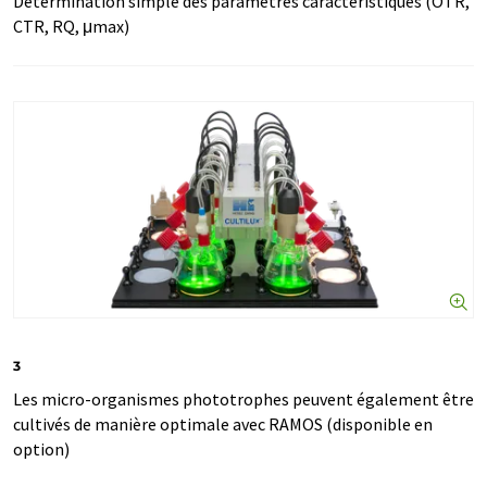
Détermination simple des paramètres caractéristiques (OTR,
CTR, RQ, μmax)
3
Les micro-organismes phototrophes peuvent également être
cultivés de manière optimale avec RAMOS (disponible en
option)