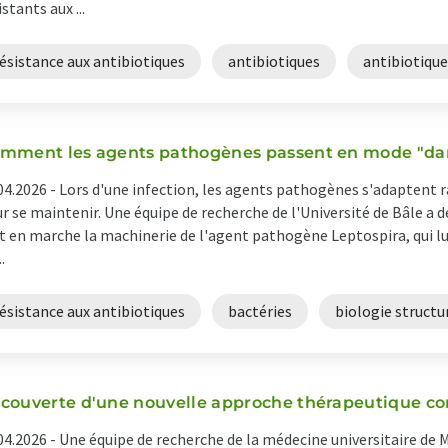
istants aux ...
ésistance aux antibiotiques
antibiotiques
antibiotiqu
mment les agents pathogènes passent en mode "d
04.2026 -
Lors d'une infection, les agents pathogènes s'adaptent 
r se maintenir. Une équipe de recherche de l'Université de Bâle 
 en marche la machinerie de l'agent pathogène Leptospira, qui lui
..
ésistance aux antibiotiques
bactéries
biologie structu
couverte d'une nouvelle approche thérapeutique con
04.2026 -
Une équipe de recherche de la médecine universitaire d