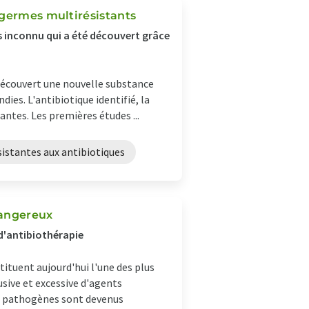
 germes multirésistants
s inconnu qui a été découvert grâce
découvert une nouvelle substance
dies. L'antibiotique identifié, la
antes. Les premières études ...
sistantes aux antibiotiques
dangereux
d'antibiothérapie
ituent aujourd'hui l'une des plus
usive et excessive d'agents
ts pathogènes sont devenus