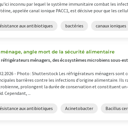
qu'ici inconnu par lequel le système immunitaire combat les infect
téine, appelée canal ionique PACC1, est décisive pour que les cellu
ésistance aux antibiotiques
bactéries
canaux ioniques
 ménage, angle mort de la sécurité alimentaire
 réfrigérateurs ménagers, des écosystèmes microbiens sous-es
02.2026 -
Photo : Shutterstock Les réfrigérateurs ménagers sont 
ncipales barrières contre les infections d'origine alimentaire. Ils 
robienne, prolongent la durée de conservation et constituent un 
id. Cependant, ...
ésistance aux antibiotiques
Acinetobacter
Bacillus ce