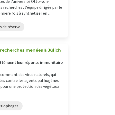
tes de l'université Otto-von-
echerches : l'équipe dirigée par le
mière fois à synthétiser en ...
s de réserve
s recherches menées à Jülich
 atténuent leur réponse immunitaire
 comment des virus naturels, qui
ntes contre les agents pathogènes
s pour une protection des végétaux
ériophages