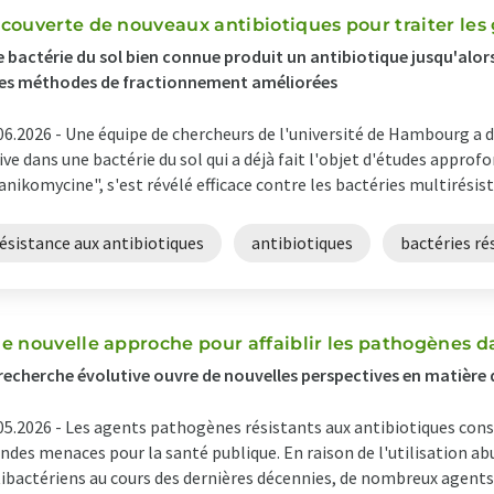
couverte de nouveaux antibiotiques pour traiter les
 bactérie du sol bien connue produit un antibiotique jusqu'alor
es méthodes de fractionnement améliorées
06.2026 -
Une équipe de chercheurs de l'université de Hambourg a 
ive dans une bactérie du sol qui a déjà fait l'objet d'études approfon
nikomycine", s'est révélé efficace contre les bactéries multirésist
ésistance aux antibiotiques
antibiotiques
bactéries ré
e nouvelle approche pour affaiblir les pathogènes 
recherche évolutive ouvre de nouvelles perspectives en matière 
05.2026 -
Les agents pathogènes résistants aux antibiotiques const
ndes menaces pour la santé publique. En raison de l'utilisation ab
ibactériens au cours des dernières décennies, de nombreux agen