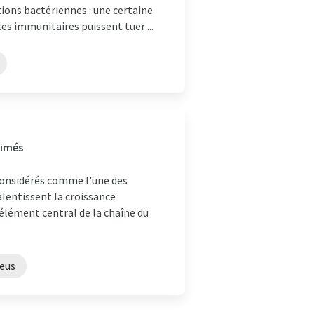
ions bactériennes : une certaine
les immunitaires puissent tuer ...
timés
considérés comme l'une des
ralentissent la croissance
élément central de la chaîne du
reus