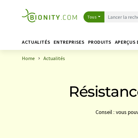
Tous
ACTUALITÉS
ENTREPRISES
PRODUITS
APERÇUS 
Home
Actualités
Résistanc
Conseil : vous pou