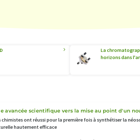
3D
La chromatograp
horizons dans l'a
e avancée scientifique vers la mise au point d'un no
 chimistes ont réussi pour la première fois à synthétiser la néo
urelle hautement efficace