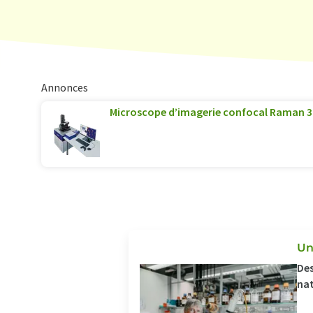
Annonces
Microscope d’imagerie confocal Raman 
Un
Des
nat