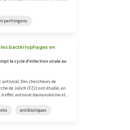
um perfringens
e les bactériophages en
t le cycle d'infection virale au
 antiviral. Des chercheurs de
che de Jülich (FZJ) ont étudié, en
 effet antiviral daunorubicine et ...
ants
antibiotiques