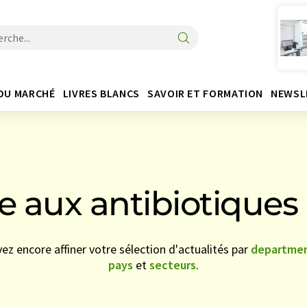
DU MARCHÉ
LIVRES BLANCS
SAVOIR ET FORMATION
NEWSL
e aux antibiotiques 
vez encore affiner votre sélection d'actualités par
departme
pays
et
secteurs
.