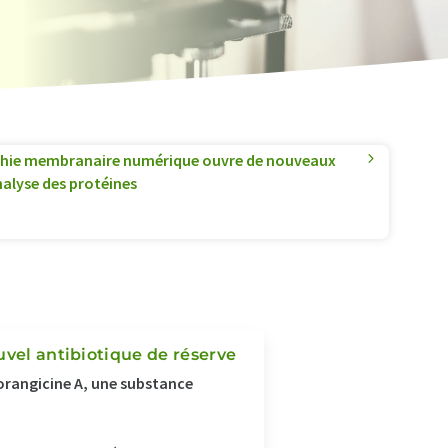
hie membranaire numérique ouvre de nouveaux
nalyse des protéines
uvel antibiotique de réserve
sorangicine A, une substance