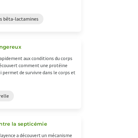
es bêta-lactamines
angereux
rapidement aux conditions du corps
a découvert comment une protéine
 permet de survivre dans le corps et
relle
tre la septicémie
e Mayence a découvert un mécanisme