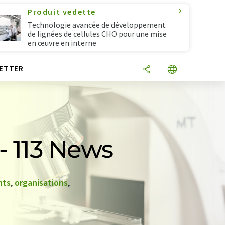
Produit vedette
Technologie avancée de développement
de lignées de cellules CHO pour une mise
en œuvre en interne
ETTER
- 113 News
nts
,
organisations
,