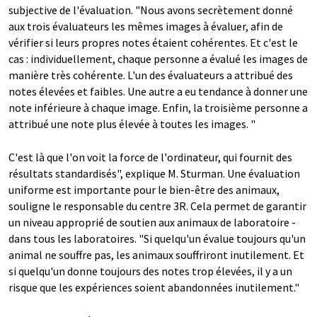
subjective de l'évaluation. "Nous avons secrètement donné
aux trois évaluateurs les mêmes images à évaluer, afin de
vérifier si leurs propres notes étaient cohérentes. Et c'est le
cas : individuellement, chaque personne a évalué les images de
manière très cohérente. L'un des évaluateurs a attribué des
notes élevées et faibles. Une autre a eu tendance à donner une
note inférieure à chaque image. Enfin, la troisième personne a
attribué une note plus élevée à toutes les images. "
C'est là que l'on voit la force de l'ordinateur, qui fournit des
résultats standardisés", explique M. Sturman. Une évaluation
uniforme est importante pour le bien-être des animaux,
souligne le responsable du centre 3R. Cela permet de garantir
un niveau approprié de soutien aux animaux de laboratoire -
dans tous les laboratoires. "Si quelqu'un évalue toujours qu'un
animal ne souffre pas, les animaux souffriront inutilement. Et
si quelqu'un donne toujours des notes trop élevées, il y a un
risque que les expériences soient abandonnées inutilement."