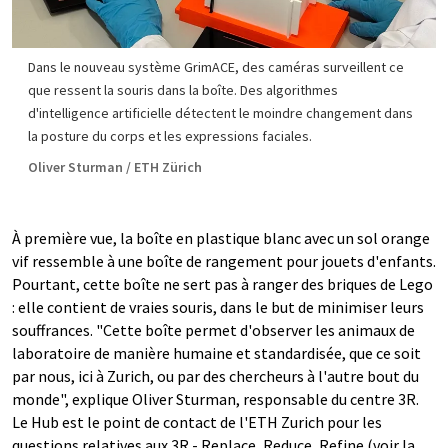
Dans le nouveau système GrimACE, des caméras surveillent ce
que ressent la souris dans la boîte. Des algorithmes
d'intelligence artificielle détectent le moindre changement dans
la posture du corps et les expressions faciales.
Oliver Sturman / ETH Zürich
À première vue, la boîte en plastique blanc avec un sol orange
vif ressemble à une boîte de rangement pour jouets d'enfants.
Pourtant, cette boîte ne sert pas à ranger des briques de Lego
: elle contient de vraies souris, dans le but de minimiser leurs
souffrances. "Cette boîte permet d'observer les animaux de
laboratoire de manière humaine et standardisée, que ce soit
par nous, ici à Zurich, ou par des chercheurs à l'autre bout du
monde", explique Oliver Sturman, responsable du centre 3R.
Le Hub est le point de contact de l'ETH Zurich pour les
questions relatives aux 3R - Replace, Reduce, Refine (voir la