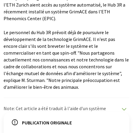
l'ETH Zurich aient accès au système automatisé, le Hub 3R a
récemment installé un système GrimACE dans l'ETH
Phenomics Center (EPIC).
Le personnel du Hub 3R prévoit déjà de poursuivre le
développement de la technologie GrimACE. Il n'est pas
encore clair s'ils vont breveter le système et le
commercialiser en tant que spin-off. "Nous partageons
actuellement nos connaissances et notre technologie dans le
cadre de collaborations et nous nous concentrons sur
l'échange mutuel de données afin d'améliorer le système",
explique M. Sturman. "Notre principale préoccupation est
d'améliorer le bien-être des animaux.
Note: Cet article a été traduit à l'aide d'un système
informatique sans intervention humaine. LUMITOS
propose ces traductions automatiques pour présenter
PUBLICATION ORIGINALE
un plus large éventail d'actualités. Comme cet article a