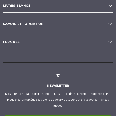
LIVRES BLANCS
SAVOIR ET FORMATION
FLUX RSS
NEWSLETTER
No se pierda nada a partir de ahora: Nuestro boletín electrónico de biotecnología,
productos farmacéuticos y ciencias de la vida le pone al día todos los martes y
jueves.