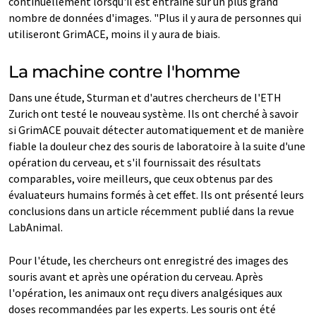
continuellement lorsqu'il est entraîné sur un plus grand
nombre de données d'images. "Plus il y aura de personnes qui
utiliseront GrimACE, moins il y aura de biais.
La machine contre l'homme
Dans une étude, Sturman et d'autres chercheurs de l'ETH
Zurich ont testé le nouveau système. Ils ont cherché à savoir
si GrimACE pouvait détecter automatiquement et de manière
fiable la douleur chez des souris de laboratoire à la suite d'une
opération du cerveau, et s'il fournissait des résultats
comparables, voire meilleurs, que ceux obtenus par des
évaluateurs humains formés à cet effet. Ils ont présenté leurs
conclusions dans un article récemment publié dans la revue
LabAnimal.
Pour l'étude, les chercheurs ont enregistré des images des
souris avant et après une opération du cerveau. Après
l'opération, les animaux ont reçu divers analgésiques aux
doses recommandées par les experts. Les souris ont été