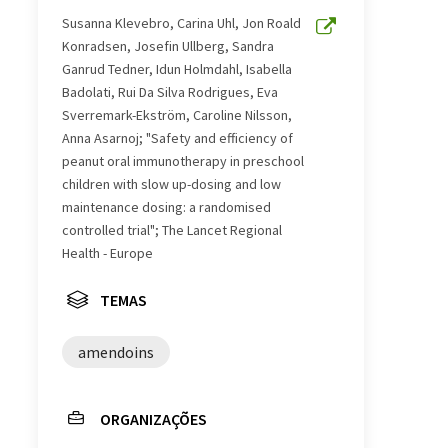
Susanna Klevebro, Carina Uhl, Jon Roald
Konradsen, Josefin Ullberg, Sandra
Ganrud Tedner, Idun Holmdahl, Isabella
Badolati, Rui Da Silva Rodrigues, Eva
Sverremark-Ekström, Caroline Nilsson,
Anna Asarnoj; "Safety and efficiency of
peanut oral immunotherapy in preschool
children with slow up-dosing and low
maintenance dosing: a randomised
controlled trial"; The Lancet Regional
Health - Europe
TEMAS
amendoins
ORGANIZAÇÕES