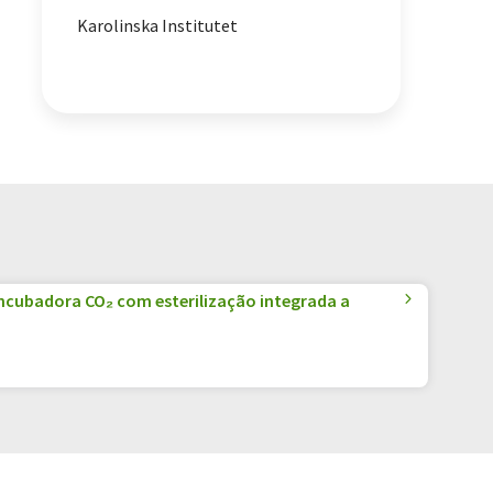
Karolinska Institutet
incubadora CO₂ com esterilização integrada a