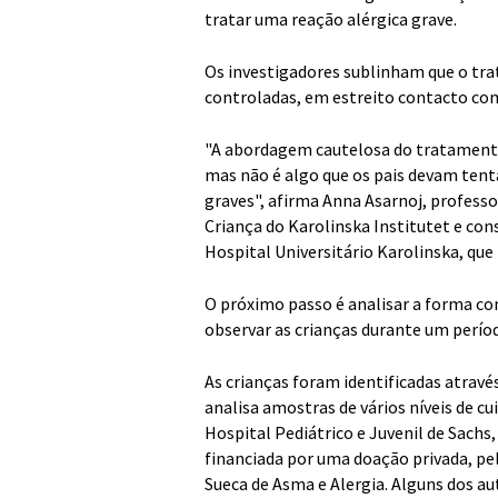
tratar uma reação alérgica grave.
Os investigadores sublinham que o tr
controladas, em estreito contacto c
"A abordagem cautelosa do tratament
mas não é algo que os pais devam tent
graves", afirma Anna Asarnoj, profess
Criança do Karolinska Institutet e con
Hospital Universitário Karolinska, que
O próximo passo é analisar a forma co
observar as crianças durante um períod
As crianças foram identificadas atravé
analisa amostras de vários níveis de c
Hospital Pediátrico e Juvenil de Sachs
financiada por uma doação privada, pe
Sueca de Asma e Alergia. Alguns dos au