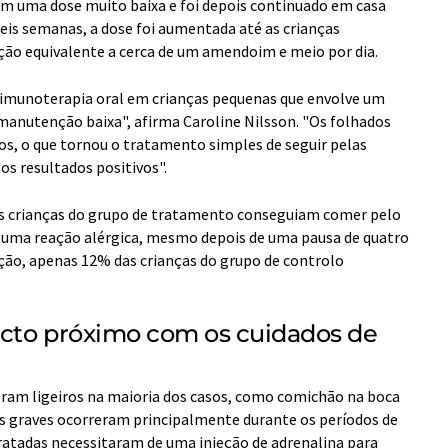
 uma dose muito baixa e foi depois continuado em casa
eis semanas, a dose foi aumentada até as crianças
ão equivalente a cerca de um amendoim e meio por dia.
e imunoterapia oral em crianças pequenas que envolve um
anutenção baixa", afirma Caroline Nilsson. "Os folhados
s, o que tornou o tratamento simples de seguir pelas
os resultados positivos".
s crianças do grupo de tratamento conseguiam comer pelo
uma reação alérgica, mesmo depois de uma pausa de quatro
o, apenas 12% das crianças do grupo de controlo
acto próximo com os cuidados de
oram ligeiros na maioria dos casos, como comichão na boca
s graves ocorreram principalmente durante os períodos de
atadas necessitaram de uma injeção de adrenalina para