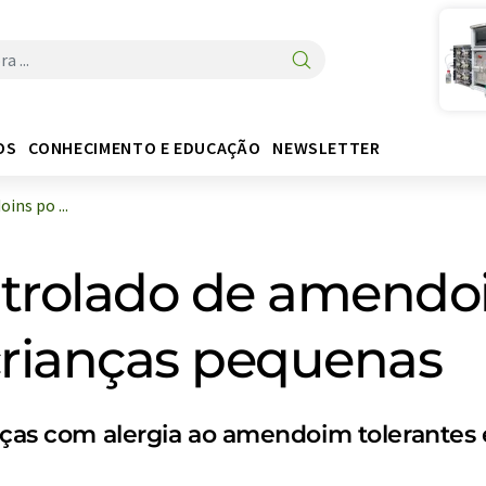
OS
CONHECIMENTO E EDUCAÇÃO
NEWSLETTER
ns po ...
rolado de amendoi
crianças pequenas
anças com alergia ao amendoim tolerante