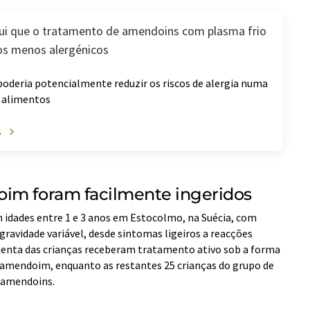
ui que o tratamento de amendoins com plasma frio
os menos alergénicos
oderia potencialmente reduzir os riscos de alergia numa
 alimentos
S
im foram facilmente ingeridos
m idades entre 1 e 3 anos em Estocolmo, na Suécia, com
ravidade variável, desde sintomas ligeiros a reacções
quenta das crianças receberam tratamento ativo sob a forma
 amendoim, enquanto as restantes 25 crianças do grupo de
 amendoins.