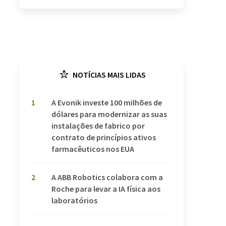
NOTÍCIAS MAIS LIDAS
1
A Evonik investe 100 milhões de
dólares para modernizar as suas
instalações de fabrico por
contrato de princípios ativos
farmacêuticos nos EUA
2
A ABB Robotics colabora com a
Roche para levar a IA física aos
laboratórios