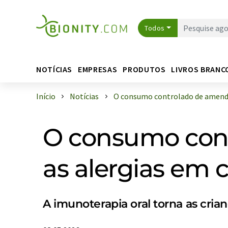
Todos
NOTÍCIAS
EMPRESAS
PRODUTOS
LIVROS BRANC
Início
Notícias
O consumo controlado de amendoi
O consumo cont
as alergias em 
A imunoterapia oral torna as cri