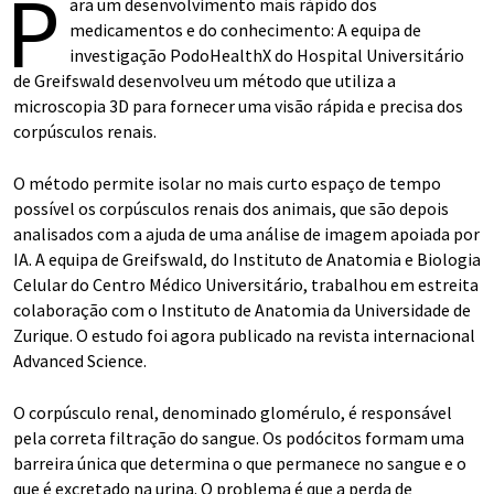
P
ara um desenvolvimento mais rápido dos
medicamentos e do conhecimento: A equipa de
investigação PodoHealthX do Hospital Universitário
de Greifswald desenvolveu um método que utiliza a
microscopia 3D para fornecer uma visão rápida e precisa dos
corpúsculos renais.
O método permite isolar no mais curto espaço de tempo
possível os corpúsculos renais dos animais, que são depois
analisados com a ajuda de uma análise de imagem apoiada por
IA. A equipa de Greifswald, do Instituto de Anatomia e Biologia
Celular do Centro Médico Universitário, trabalhou em estreita
colaboração com o Instituto de Anatomia da Universidade de
Zurique. O estudo foi agora publicado na revista internacional
Advanced Science.
O corpúsculo renal, denominado glomérulo, é responsável
pela correta filtração do sangue. Os podócitos formam uma
barreira única que determina o que permanece no sangue e o
que é excretado na urina. O problema é que a perda de