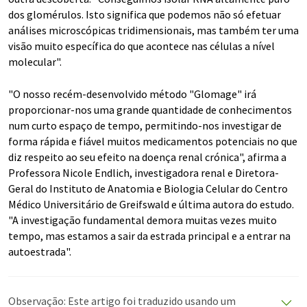
dos glomérulos. Isto significa que podemos não só efetuar
análises microscópicas tridimensionais, mas também ter uma
visão muito específica do que acontece nas células a nível
molecular".
"O nosso recém-desenvolvido método "Glomage" irá
proporcionar-nos uma grande quantidade de conhecimentos
num curto espaço de tempo, permitindo-nos investigar de
forma rápida e fiável muitos medicamentos potenciais no que
diz respeito ao seu efeito na doença renal crónica", afirma a
Professora Nicole Endlich, investigadora renal e Diretora-
Geral do Instituto de Anatomia e Biologia Celular do Centro
Médico Universitário de Greifswald e última autora do estudo.
"A investigação fundamental demora muitas vezes muito
tempo, mas estamos a sair da estrada principal e a entrar na
autoestrada".
Observação: Este artigo foi traduzido usando um