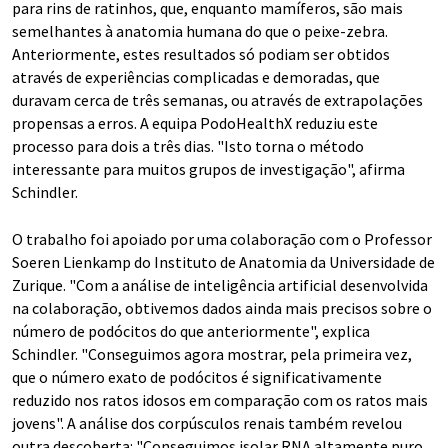
para rins de ratinhos, que, enquanto mamíferos, são mais
semelhantes à anatomia humana do que o peixe-zebra.
Anteriormente, estes resultados só podiam ser obtidos
através de experiências complicadas e demoradas, que
duravam cerca de três semanas, ou através de extrapolações
propensas a erros. A equipa PodoHealthX reduziu este
processo para dois a três dias. "Isto torna o método
interessante para muitos grupos de investigação", afirma
Schindler.
O trabalho foi apoiado por uma colaboração com o Professor
Soeren Lienkamp do Instituto de Anatomia da Universidade de
Zurique. "Com a análise de inteligência artificial desenvolvida
na colaboração, obtivemos dados ainda mais precisos sobre o
número de podócitos do que anteriormente", explica
Schindler. "Conseguimos agora mostrar, pela primeira vez,
que o número exato de podócitos é significativamente
reduzido nos ratos idosos em comparação com os ratos mais
jovens". A análise dos corpúsculos renais também revelou
outra descoberta: "Conseguimos isolar RNA altamente puro