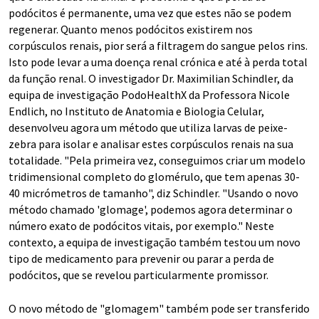
podócitos é permanente, uma vez que estes não se podem
regenerar. Quanto menos podócitos existirem nos
corpúsculos renais, pior será a filtragem do sangue pelos rins.
Isto pode levar a uma doença renal crónica e até à perda total
da função renal. O investigador Dr. Maximilian Schindler, da
equipa de investigação PodoHealthX da Professora Nicole
Endlich, no Instituto de Anatomia e Biologia Celular,
desenvolveu agora um método que utiliza larvas de peixe-
zebra para isolar e analisar estes corpúsculos renais na sua
totalidade. "Pela primeira vez, conseguimos criar um modelo
tridimensional completo do glomérulo, que tem apenas 30-
40 micrómetros de tamanho", diz Schindler. "Usando o novo
método chamado 'glomage', podemos agora determinar o
número exato de podócitos vitais, por exemplo." Neste
contexto, a equipa de investigação também testou um novo
tipo de medicamento para prevenir ou parar a perda de
podócitos, que se revelou particularmente promissor.
O novo método de "glomagem" também pode ser transferido