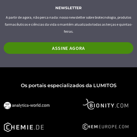
NEWSLETTER
A partir de agora, não perca nada: nosso newsletter sobre biotecnologia, produtos
farmacêuticos e ciências da vida o mantém atualizado todas as terças e quintas-
feiras.
ASSINE AGORA
Os portais especializados da LUMITOS