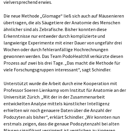
vielversprechend erwies.
Die neue Methode „Glomage“ ließ sich auch auf Mäusenieren
übertragen, die als Säugetiere der Anatomie des Menschen
ähnlicher sind als Zebrafische. Bisher konnten diese
Erkenntnisse nur entweder durch komplizierte und
langwierige Experimente mit einer Dauer von ungefähr drei
Wochen oder durch fehleranfällige Hochrechnungen
gewonnen werden. Das Team PodoHealthX verkürzte diesen
Prozess auf zwei bis drei Tage. „Das macht die Methode für
viele Forschungsgruppen interessant“, sagt Schindler.
Unterstützt wurde die Arbeit durch eine Kooperation mit
Professor Soeren Lienkamp vom Institut für Anatomie an der
Universität Zürich. „Mit der in der Zusammenarbeit
entwickelten Analyse mittels künstlicher Intelligenz
erhielten wir noch genauere Daten über die Anzahl der
Podozyten als bisher“, erklärt Schindler. „Wir konnten nun
erstmals zeigen, dass die genaue Podozytenzahl bei alten
Mäusen signifikant verringert ist verglichen zu jüngeren