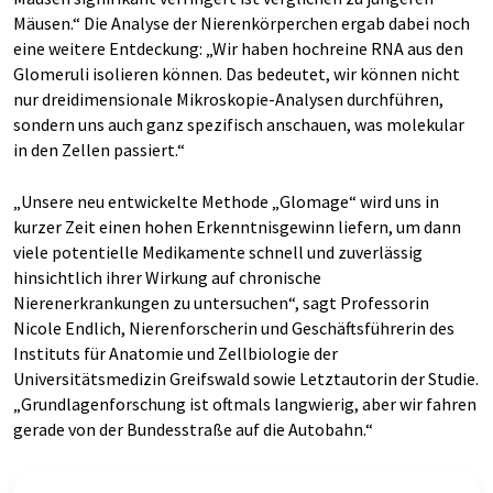
Mäusen.“ Die Analyse der Nierenkörperchen ergab dabei noch
eine weitere Entdeckung: „Wir haben hochreine RNA aus den
Glomeruli isolieren können. Das bedeutet, wir können nicht
nur dreidimensionale Mikroskopie-Analysen durchführen,
sondern uns auch ganz spezifisch anschauen, was molekular
in den Zellen passiert.“
„Unsere neu entwickelte Methode „Glomage“ wird uns in
kurzer Zeit einen hohen Erkenntnisgewinn liefern, um dann
viele potentielle Medikamente schnell und zuverlässig
hinsichtlich ihrer Wirkung auf chronische
Nierenerkrankungen zu untersuchen“, sagt Professorin
Nicole Endlich, Nierenforscherin und Geschäftsführerin des
Instituts für Anatomie und Zellbiologie der
Universitätsmedizin Greifswald sowie Letztautorin der Studie.
„Grundlagenforschung ist oftmals langwierig, aber wir fahren
gerade von der Bundesstraße auf die Autobahn.“