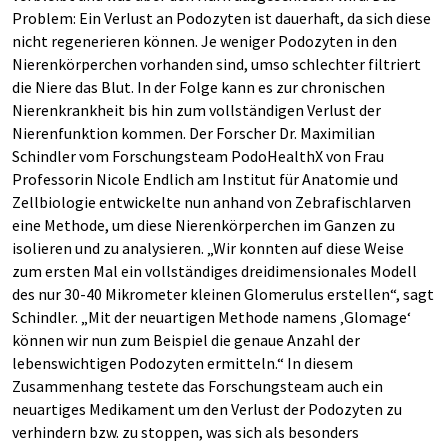
Problem: Ein Verlust an Podozyten ist dauerhaft, da sich diese
nicht regenerieren können. Je weniger Podozyten in den
Nierenkörperchen vorhanden sind, umso schlechter filtriert
die Niere das Blut. In der Folge kann es zur chronischen
Nierenkrankheit bis hin zum vollständigen Verlust der
Nierenfunktion kommen. Der Forscher Dr. Maximilian
Schindler vom Forschungsteam PodoHealthX von Frau
Professorin Nicole Endlich am Institut für Anatomie und
Zellbiologie entwickelte nun anhand von Zebrafischlarven
eine Methode, um diese Nierenkörperchen im Ganzen zu
isolieren und zu analysieren. „Wir konnten auf diese Weise
zum ersten Mal ein vollständiges dreidimensionales Modell
des nur 30-40 Mikrometer kleinen Glomerulus erstellen“, sagt
Schindler. „Mit der neuartigen Methode namens ‚Glomage‘
können wir nun zum Beispiel die genaue Anzahl der
lebenswichtigen Podozyten ermitteln.“ In diesem
Zusammenhang testete das Forschungsteam auch ein
neuartiges Medikament um den Verlust der Podozyten zu
verhindern bzw. zu stoppen, was sich als besonders