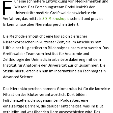
F
ür eine schnellere Entwicklung von Medikamenten und
Wissen: Das Forschungsteam PodoHealthX der
Universitätsmedizin Greifswald entwickelte ein
Verfahren, das mittels
3D-Mikroskopie
schnell und präzise
Erkenntnisse über Nierenkörperchen liefert.
Die Methode ermöglicht eine Isolation tierischer
Nierenkörperchen in kürzester Zeit, die im Anschluss mit
Hilfe einer KI-gestützten Bildanalyse untersucht werden. Das
Greifswalder Team vom Institut für Anatomie und
Zellbiologie der Unimedizin arbeitete dabei eng mit dem
Institut für Anatomie der Universität Zürich zusammen. Die
Studie hierzu erschien nun im internationalen Fachmagazin
Advanced Science.
Das Nierenkörperchen namens Glomerulus ist für die korrekte
Filtration des Blutes verantwortlich. Dort bilden
Füßchenzellen, die sogenannten Podozyten, eine
einzigartige Barriere, die darüber entscheidet, was im Blut
verbleibt und was über den Harn ausgeschieden wird. Das