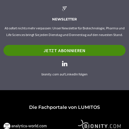
NEWSLETTER
Ab sofort nichts mehr verpassen: Unser Newsletter für Biotechnologie, Pharma und
Life Sciences bringt Sie jeden Dienstag und Donnerstag auf den neuesten Stand.
JETZT ABONNIEREN
bionity.com auf LinkedIn folgen
Die Fachportale von LUMITOS