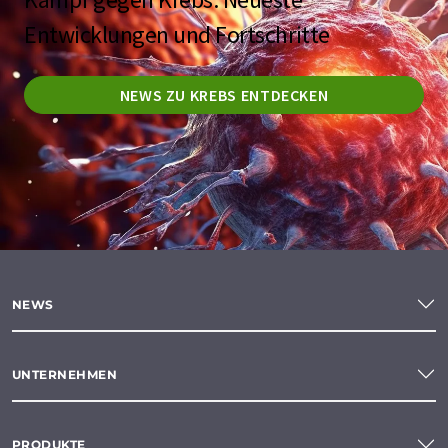
Entwicklungen und Fortschritte
NEWS ZU KREBS ENTDECKEN
NEWS
UNTERNEHMEN
PRODUKTE