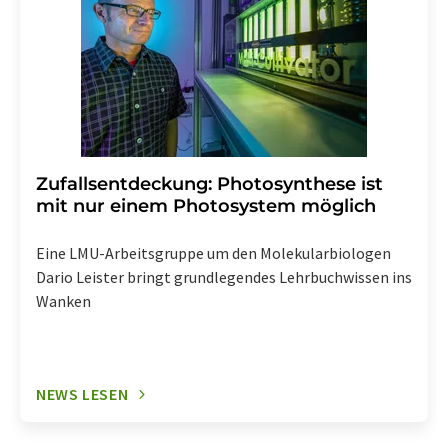
widerrufen. Zudem ist in jeder E-Mail ein Link zur
Abbestellung des entsprechenden Newsletters
enthalten.
Zufallsentdeckung: Photosynthese ist
mit nur einem Photosystem möglich
Eine LMU-Arbeitsgruppe um den Molekularbiologen
Dario Leister bringt grundlegendes Lehrbuchwissen ins
Wanken
NEWS LESEN