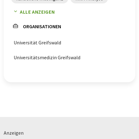
ALLE ANZEIGEN
Tiermodelle
ORGANISATIONEN
Universität Greifswald
Universitätsmedizin Greifswald
Anzeigen