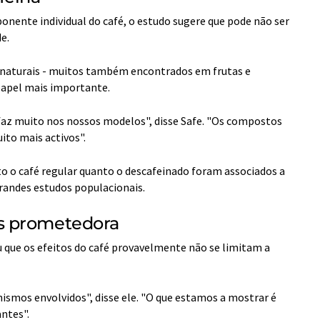
onente individual do café, o estudo sugere que pode não ser
e.
 naturais - muitos também encontrados em frutas e
apel mais importante.
 faz muito nos nossos modelos", disse Safe. "Os compostos
ito mais activos".
nto o café regular quanto o descafeinado foram associados a
randes estudos populacionais.
s prometedora
u que os efeitos do café provavelmente não se limitam a
smos envolvidos", disse ele. "O que estamos a mostrar é
ntes".