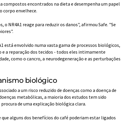
e a compostos encontrados na dieta e desempenha um papel
o corpo envelhece.
s, o NR4A1 reage para reduzir os danos", afirmou Safe. "Se
iores".
1 está envolvido numa vasta gama de processos biológicos,
 e a reparação dos tecidos - todos eles intimamente
idade, como o cancro, a neurodegeneração e as perturbações
anismo biológico
ssociado a um risco reduzido de doenças como a doença de
 doenças metabólicas, a maioria dos estudos tem sido
à procura de uma explicação biológica clara.
e que alguns dos benefícios do café poderiam estar ligados