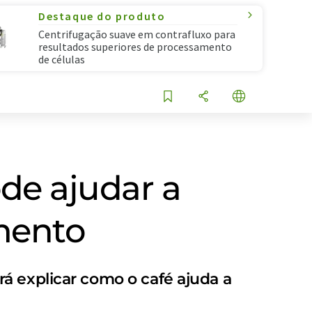
Destaque do produto
Centrifugação suave em contrafluxo para
resultados superiores de processamento
de células
ode ajudar a
mento
á explicar como o café ajuda a