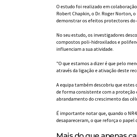
O estudo foi realizado em colaboração
Robert Chapkin, o Dr. Roger Norton, o 
demonstrar os efeitos protectores do
No seu estudo, os investigadores desc
compostos poli-hidroxilados e polifenó
influenciam a sua atividade.
"O que estamos a dizer é que pelo meno
através da ligação e ativação deste rec
A equipa também descobriu que estes
de forma consistente com a proteção c
abrandamento do crescimento das célu
É importante notar que, quando o NR4A1
desapareceram, o que reforça o papel 
Mais do que apenas ca