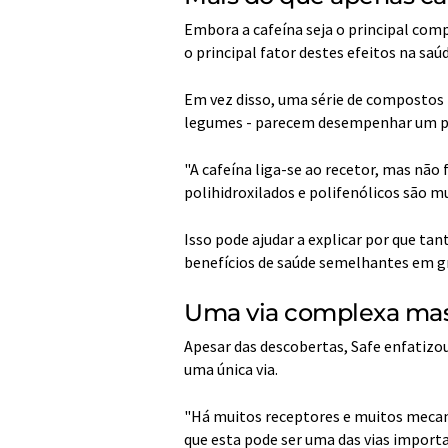
Embora a cafeína seja o principal comp
o principal fator destes efeitos na saúd
Em vez disso, uma série de compostos
legumes - parecem desempenhar um p
"A cafeína liga-se ao recetor, mas não
polihidroxilados e polifenólicos são mu
Isso pode ajudar a explicar por que ta
benefícios de saúde semelhantes em g
Uma via complexa ma
Apesar das descobertas, Safe enfatizo
uma única via.
"Há muitos receptores e muitos mecani
que esta pode ser uma das vias importa