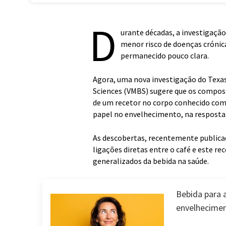
D
urante décadas, a investigaçã
menor risco de doenças crónic
permanecido pouco clara.
Agora, uma nova investigação do Texas
Sciences (VMBS) sugere que os compost
de um recetor no corpo conhecido com
papel no envelhecimento, na resposta 
As descobertas, recentemente publicad
ligações diretas entre o café e este r
generalizados da bebida na saúde.
Bebida para 
envelhecimen