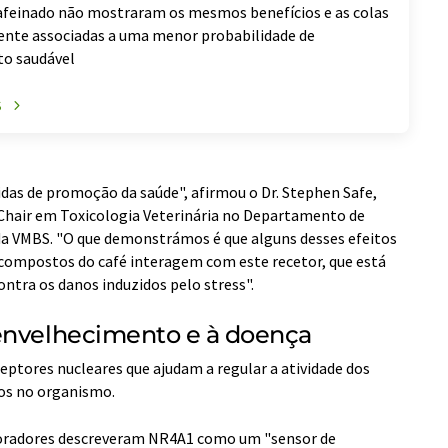
cafeinado não mostraram os mesmos benefícios e as colas
nte associadas a uma menor probabilidade de
o saudável
S
as de promoção da saúde", afirmou o Dr. Stephen Safe,
 Chair em Toxicologia Veterinária no Departamento de
 da VMBS. "O que demonstrámos é que alguns desses efeitos
compostos do café interagem com este recetor, que está
ntra os danos induzidos pelo stress".
envelhecimento e à doença
eptores nucleares que ajudam a regular a atividade dos
nos no organismo.
boradores descreveram NR4A1 como um "sensor de