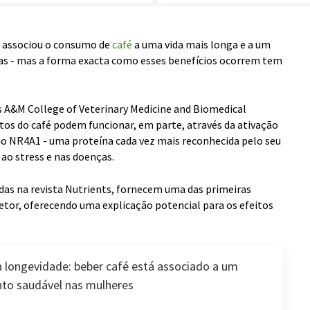
o associou o consumo de
café
a uma vida mais longa e a um
as - mas a forma exacta como esses benefícios ocorrem tem
 A&M College of Veterinary Medicine and Biomedical
os do café podem funcionar, em parte, através da ativação
o NR4A1 - uma proteína cada vez mais reconhecida pelo seu
ao stress e nas doenças.
as na revista Nutrients, fornecem uma das primeiras
ecetor, oferecendo uma explicação potencial para os efeitos
a longevidade: beber café está associado a um
to saudável nas mulheres