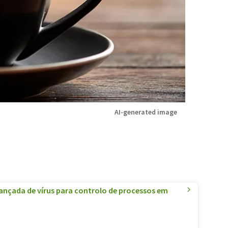
AI-generated image
ançada de vírus para controlo de processos em