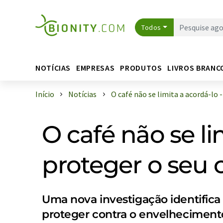
Todos
NOTÍCIAS
EMPRESAS
PRODUTOS
LIVROS BRANC
Início
Notícias
O café não se limita a acordá-lo - p
O café não se li
proteger o seu
Uma nova investigação identifica
proteger contra o envelhecimento