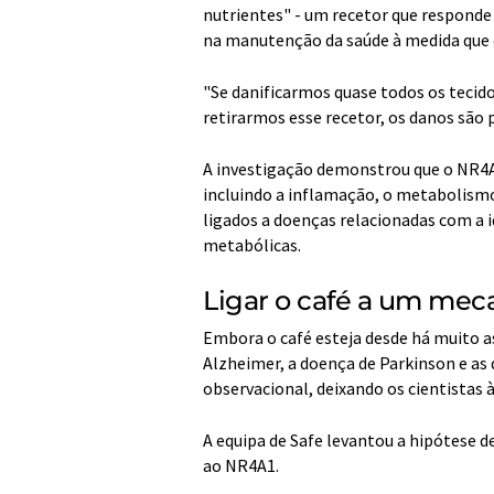
nutrientes" - um recetor que respond
na manutenção da saúde à medida que 
"Se danificarmos quase todos os tecido
retirarmos esse recetor, os danos são p
A investigação demonstrou que o NR4A
incluindo a inflamação, o metabolismo
ligados a doenças relacionadas com a 
metabólicas.
Ligar o café a um mec
Embora o café esteja desde há muito a
Alzheimer, a doença de Parkinson e as
observacional, deixando os cientistas 
A equipa de Safe levantou a hipótese d
ao NR4A1.