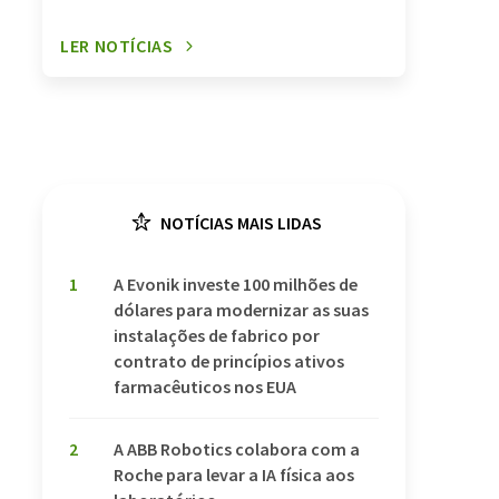
LER NOTÍCIAS
NOTÍCIAS MAIS LIDAS
1
A Evonik investe 100 milhões de
dólares para modernizar as suas
instalações de fabrico por
contrato de princípios ativos
farmacêuticos nos EUA
2
A ABB Robotics colabora com a
Roche para levar a IA física aos