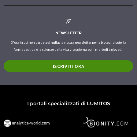
NEWSLETTER
D'ora in poi non perdetevi nulla: la nostra newsletter per le biotecnologie, la
farmaceutica e le scienze della vita vi aggiorna ogni martedì e giovedì.
ISCRIVITI ORA
I portali specializzati di LUMITOS