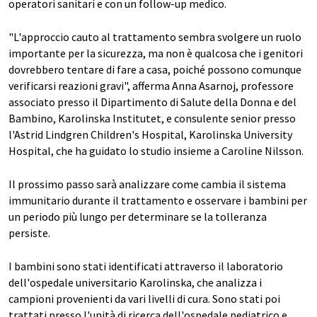
operatori sanitari e con un follow-up medico.
"L'approccio cauto al trattamento sembra svolgere un ruolo
importante per la sicurezza, ma non è qualcosa che i genitori
dovrebbero tentare di fare a casa, poiché possono comunque
verificarsi reazioni gravi", afferma Anna Asarnoj, professore
associato presso il Dipartimento di Salute della Donna e del
Bambino, Karolinska Institutet, e consulente senior presso
l'Astrid Lindgren Children's Hospital, Karolinska University
Hospital, che ha guidato lo studio insieme a Caroline Nilsson.
Il prossimo passo sarà analizzare come cambia il sistema
immunitario durante il trattamento e osservare i bambini per
un periodo più lungo per determinare se la tolleranza
persiste.
I bambini sono stati identificati attraverso il laboratorio
dell'ospedale universitario Karolinska, che analizza i
campioni provenienti da vari livelli di cura. Sono stati poi
trattati presso l'unità di ricerca dell'ospedale pediatrico e