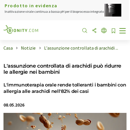
Prodotto in evidenza
Inattivazione virale continua a bassa pH per il bioprocesso integrato
Casa
Notizie
L'assunzione controllata di arachidi ...
L'assunzione controllata di arachidi può ridurre
le allergie nei bambini
L'immunoterapia orale rende tolleranti i bambini con
allergia alle arachidi nell'82% dei casi
08.05.2026