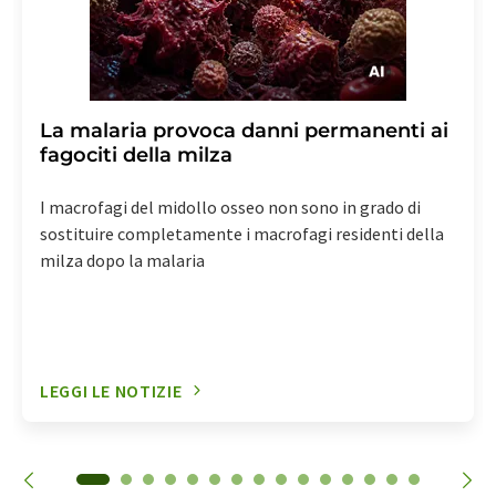
La malaria provoca danni permanenti ai
fagociti della milza
I macrofagi del midollo osseo non sono in grado di
sostituire completamente i macrofagi residenti della
milza dopo la malaria
LEGGI LE NOTIZIE