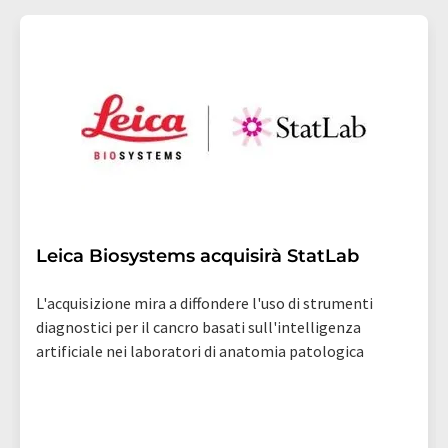
Berlino, Germania o via e-mail all'indirizzo
revoke@lumitos.com
con effetto per il futuro. Inoltre,
ogni e-mail contiene un link per annullare l'iscrizione
alla newsletter corrispondente.
Leica Biosystems acquisirà StatLab
L'acquisizione mira a diffondere l'uso di strumenti
diagnostici per il cancro basati sull'intelligenza
artificiale nei laboratori di anatomia patologica