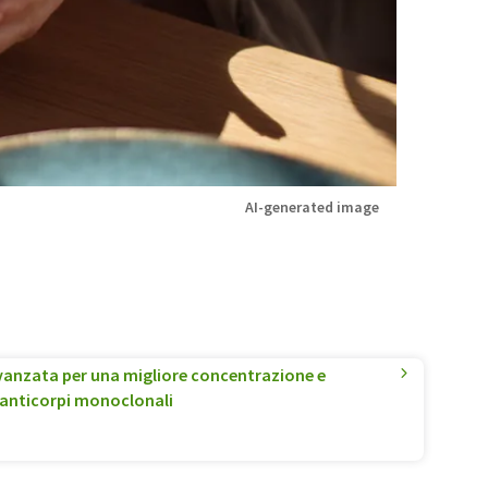
AI-generated image
vanzata per una migliore concentrazione e
 anticorpi monoclonali