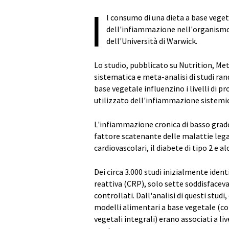
I
l consumo di una dieta a base vegeta
dell'infiammazione nell'organismo, 
dell'Università di Warwick.
Lo studio, pubblicato su Nutrition, Me
sistematica e meta-analisi di studi ran
base vegetale influenzino i livelli di
utilizzato dell'infiammazione sistemi
L'infiammazione cronica di basso gra
fattore scatenante delle malattie lega
cardiovascolari, il diabete di tipo 2 e al
Dei circa 3.000 studi inizialmente ident
reattiva (CRP), solo sette soddisfaceva
controllati. Dall'analisi di questi stud
modelli alimentari a base vegetale (co
vegetali integrali) erano associati a li