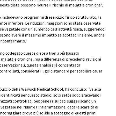
ueste diete possono ridurre il rischio di malattie croniche".
e includevano programmi di esercizio fisico strutturato, la
nte inferiore. Le riduzioni maggiori sono state osservate
se vegetale con un aumento dell'attività fisica, suggerendo
possono avere il massimo impatto se adottati insieme, anche
er confermarlo."
o collegato queste diete a livelli più bassi di
 malattie croniche, ma a differenza di precedenti revisioni
osservazionali, questa analisi si è concentrata
ntrollati, considerati il gold standard per stabilire causa
puccio della Warwick Medical School, ha concluso: "Vale la
 identificati per questo studio, solo sette soddisfacevano i
omizzati controllati. Sebbene i risultati suggeriscano un
 vegetale nel ridurre l'infiammazione, data la scarsità di
ncoraggiare prove più solide a sostegno di questi primi