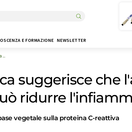
OSCENZA E FORMAZIONE
NEWSLETTER
...
ca suggerisce che l
uò ridurre l'infiam
base vegetale sulla proteina C-reattiva