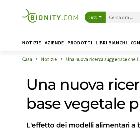
Tutti
NOTIZIE
AZIENDE
PRODOTTI
LIBRI BIANCHI
CON
Casa
Notizie
Una nuova ricerca suggerisce che l'a 
Una nuova ricer
base vegetale p
L'effetto dei modelli alimentari a 