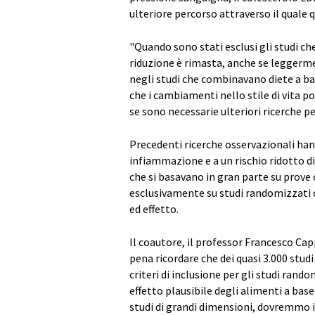
ulteriore percorso attraverso il quale q
"Quando sono stati esclusi gli studi ch
riduzione è rimasta, anche se leggerme
negli studi che combinavano diete a ba
che i cambiamenti nello stile di vita 
se sono necessarie ulteriori ricerche p
Precedenti ricerche osservazionali hann
infiammazione e a un rischio ridotto di
che si basavano in gran parte su prove 
esclusivamente su studi randomizzati co
ed effetto.
Il coautore, il professor Francesco Cap
pena ricordare che dei quasi 3.000 studi
criteri di inclusione per gli studi rand
effetto plausibile degli alimenti a base
studi di grandi dimensioni, dovremmo i