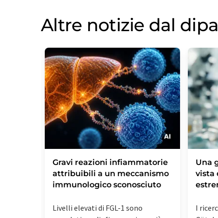
Altre notizie dal di
Gravi reazioni infiammatorie
Una g
attribuibili a un meccanismo
vista
immunologico sconosciuto
estr
Livelli elevati di FGL-1 sono
I ricer