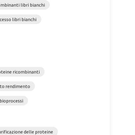
mbinanti libri bianchi
cesso libri bianchi
oteine ricombinanti
lto rendimento
 bioprocessi
urificazione delle proteine