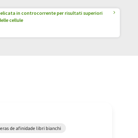
licata in controcorrente per risultati superiori
lle cellule
eras de afinidade libri bianchi