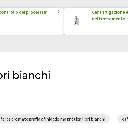
controllo dei processi in
Centrifugazione de
nel trattamento de
bri bianchi
sferas cromatografia afinidade magnética libri bianchi
esf