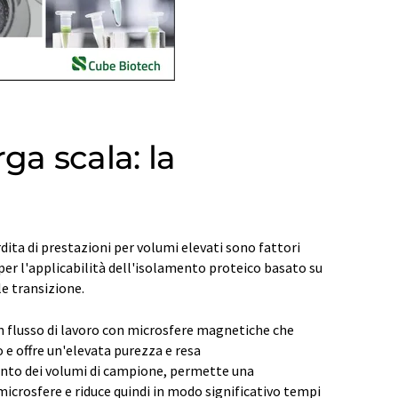
ga scala: la
erdita di prestazioni per volumi elevati sono fattori
er l'applicabilità dell'isolamento proteico basato su
e transizione.
n flusso di lavoro con microsfere magnetiche che
e offre un'elevata purezza e resa
to dei volumi di campione, permette una
microsfere e riduce quindi in modo significativo tempi