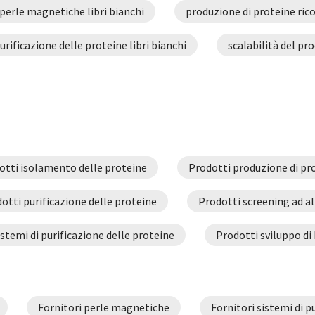
perle magnetiche libri bianchi
produzione di proteine rico
urificazione delle proteine libri bianchi
scalabilità del pro
sistemi di movimentazione dei liquidi libri bianchi
chi
sviluppo di bioprocessi libri bianchi
otti isolamento delle proteine
Prodotti produzione di pr
otti purificazione delle proteine
Prodotti screening ad a
istemi di purificazione delle proteine
Prodotti sviluppo di
Fornitori perle magnetiche
Fornitori sistemi di p