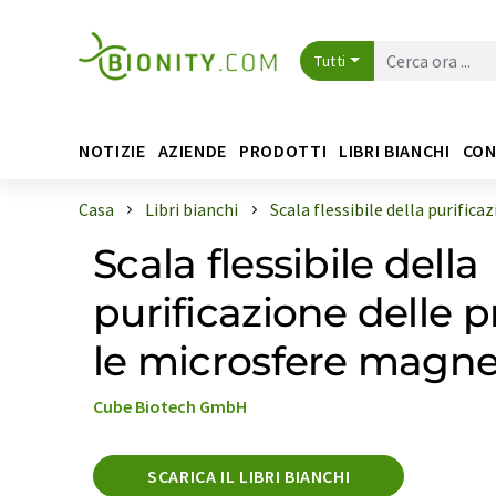
Tutti
NOTIZIE
AZIENDE
PRODOTTI
LIBRI BIANCHI
CON
Casa
Libri bianchi
Scala flessibile della purificazi
Scala flessibile della
purificazione delle 
le microsfere magne
Cube Biotech GmbH
SCARICA IL LIBRI BIANCHI