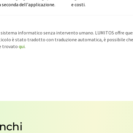
 a seconda dell'applicazione.
e costi.
un sistema informatico senza intervento umano. LUMITOS offre qu
icolo è stato tradotto con traduzione automatica, è possibile che 
re trovato
qui
.
anchi