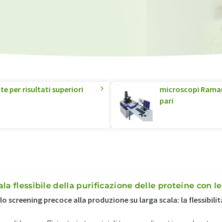
e per risultati superiori
microscopi Raman 
pari
ala flessibile della purificazione delle proteine con
lo screening precoce alla produzione su larga scala: la flessibil