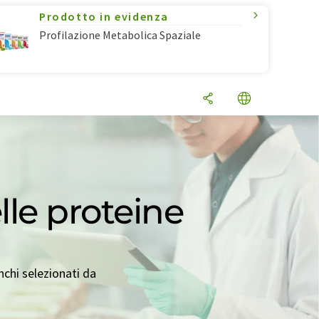
Prodotto in evidenza
Profilazione Metabolica Spaziale
elle proteine
nchi selezionati da