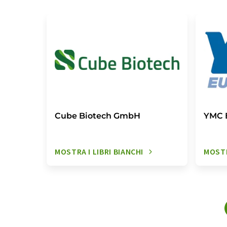
Cube Biotech GmbH
YMC 
MOSTRA I LIBRI BIANCHI
MOSTR