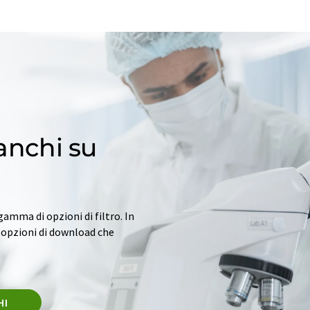
ianchi su
gamma di opzioni di filtro. In
n opzioni di download che
HI