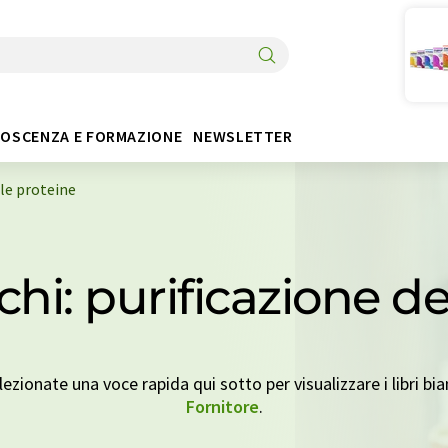
OSCENZA E FORMAZIONE
NEWSLETTER
lle proteine
chi: purificazione d
zionate una voce rapida qui sotto per visualizzare i libri bia
Fornitore
.