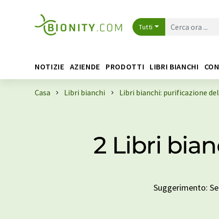
Tutti
NOTIZIE
AZIENDE
PRODOTTI
LIBRI BIANCHI
CON
Casa
Libri bianchi
Libri bianchi: purificazione de
2 Libri bian
Suggerimento: Sele