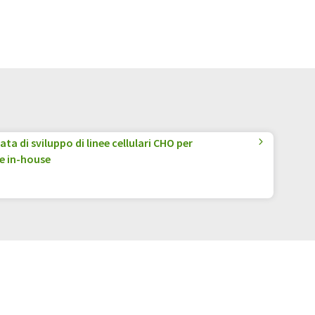
a di sviluppo di linee cellulari CHO per
e in-house