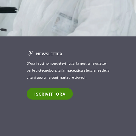
NEWSLETTER
D'ora in poi non perdetevi nulla: la nostra newsletter
per le biotecnologie, la farmaceutica e le scienze della
vita vi aggiorna ogni martedì e giovedì.
ISCRIVITI ORA