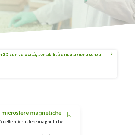
3D con velocità, sensibilità e risoluzione senza
 le microsfere magnetiche
ità delle microsfere magnetiche