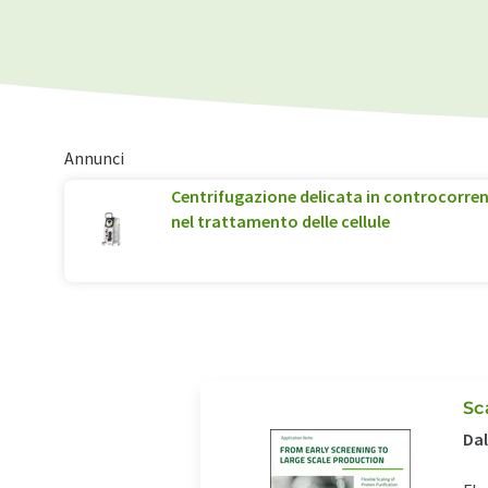
Annunci
Centrifugazione delicata in controcorrent
nel trattamento delle cellule
Sc
Dal