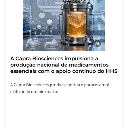
A Capra Biosciences impulsiona a
produção nacional de medicamentos
essenciais com o apoio contínuo do HHS
A Capra Biosciences produz aspirina e paracetamol
utilizando um biorreator