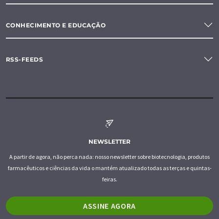
CONHECIMENTO E EDUCAÇÃO
RSS-FEEDS
NEWSLETTER
A partir de agora, não perca nada: nosso newsletter sobre biotecnologia, produtos
farmacêuticos e ciências da vida o mantém atualizado todas as terças e quintas-
feiras.
ASSINE AGORA