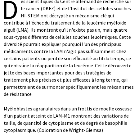
D
es scientifiques du Centre allemand de recherche sur
le cancer (DKFZ) et de l'Institut des cellules souches
HI-STEM ont décrypté un mécanisme clé qui
contribue à l'échec du traitement de la leucémie myéloïde
aiguë (LMA). Ils montrent qu'il n'existe pas un, mais quatre
sous-types différents de cellules souches leucémiques. Cette
diversité pourrait expliquer pourquoi l'un des principaux
médicaments contre la LAM n'agit pas suffisamment chez
certains patients ou perd de son efficacité au fil du temps, ce
qui entraîne la réapparition de la leucémie. Cette découverte
jette des bases importantes pour des stratégies de
traitement plus précises et plus efficaces à long terme, qui
permettraient de surmonter spécifiquement les mécanismes
de résistance.
Myéloblastes agranulaires dans un frottis de moelle osseuse
d'un patient atteint de LAM-M1 montrant des variations de
taille, de quantité de cytoplasme et de degré de basophilie
cytoplasmique. (Coloration de Wright-Giemsa)