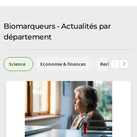
Biomarqueurs - Actualités par
département
Science
Economie & finances
Recherche et dé