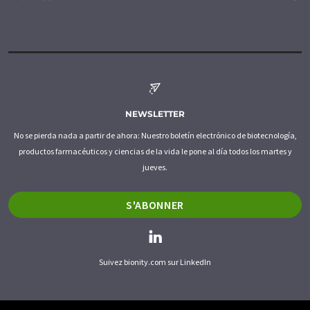
NEWSLETTER
No se pierda nada a partir de ahora: Nuestro boletín electrónico de biotecnología,
productos farmacéuticos y ciencias de la vida le pone al día todos los martes y
jueves.
S'ABONNER
Suivez bionity.com sur LinkedIn