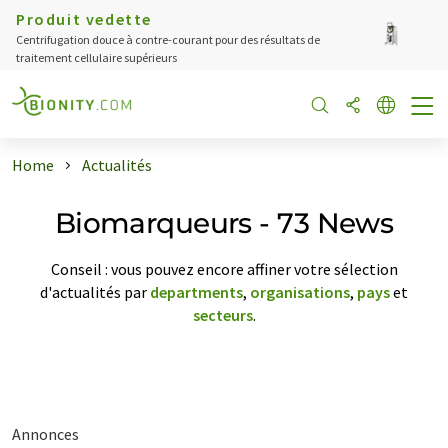
Produit vedette
Centrifugation douce à contre-courant pour des résultats de
traitement cellulaire supérieurs
Home
Actualités
Biomarqueurs - 73 News
Conseil : vous pouvez encore affiner votre sélection
d'actualités par
departments
,
organisations
,
pays
et
secteurs
.
Annonces