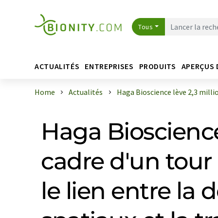
Tous
ACTUALITÉS
ENTREPRISES
PRODUITS
APERÇUS 
Home
Actualités
Haga Bioscience lève 2,3 million
Haga Bioscience 
cadre d'un tour
le lien entre l