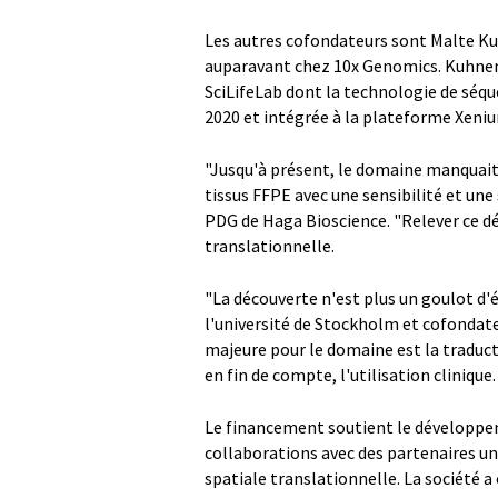
Les autres cofondateurs sont Malte Kuh
auparavant chez 10x Genomics. Kuhnem
SciLifeLab dont la technologie de séqu
2020 et intégrée à la plateforme Xeni
"Jusqu'à présent, le domaine manquait 
tissus FFPE avec une sensibilité et une
PDG de Haga Bioscience. "Relever ce dé
translationnelle.
"La découverte n'est plus un goulot d'
l'université de Stockholm et cofondate
majeure pour le domaine est la traducti
en fin de compte, l'utilisation cliniqu
Le financement soutient le développem
collaborations avec des partenaires uni
spatiale translationnelle. La société 