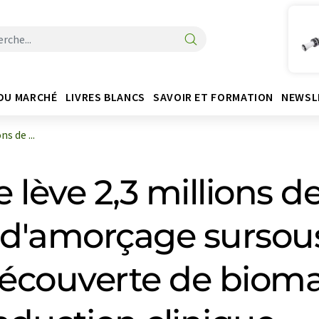
DU MARCHÉ
LIVRES BLANCS
SAVOIR ET FORMATION
NEWSL
s de ...
lève 2,3 millions de
 d'amorçage sursousc
a découverte de bio