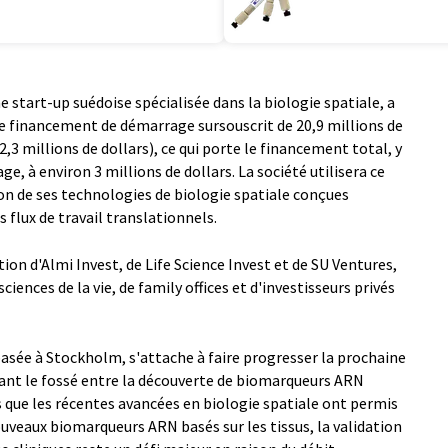
 start-up suédoise spécialisée dans la biologie spatiale, a
de financement de démarrage sursouscrit de 20,9 millions de
,3 millions de dollars), ce qui porte le financement total, y
 à environ 3 millions de dollars. La société utilisera ce
on de ses technologies de biologie spatiale conçues
 flux de travail translationnels.
on d'Almi Invest, de Life Science Invest et de SU Ventures,
sciences de la vie, de family offices et d'investisseurs privés
asée à Stockholm, s'attache à faire progresser la prochaine
lant le fossé entre la découverte de biomarqueurs ARN
rs que les récentes avancées en biologie spatiale ont permis
veaux biomarqueurs ARN basés sur les tissus, la validation