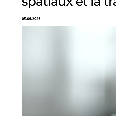
spatiaux et la t
05.06.2026