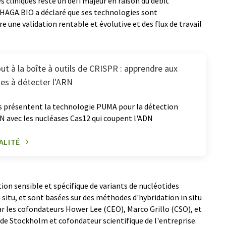
s cliniques reste un défi majeur en raison du débit
 HAGA.BIO a déclaré que ses technologies sont
une validation rentable et évolutive et des flux de travail
ut à la boîte à outils de CRISPR : apprendre aux
es à détecter l'ARN
s présentent la technologie PUMA pour la détection
RN avec les nucléases Cas12 qui coupent l'ADN
ALITÉ
on sensible et spécifique de variants de nucléotides
 situ, et sont basées sur des méthodes d'hybridation in situ
r les cofondateurs Hower Lee (CEO), Marco Grillo (CSO), et
 de Stockholm et cofondateur scientifique de l'entreprise.