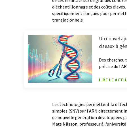
de ces résultats sur de grandes cohorte
d'échantillonnage et des coûts élevés.
spécifiquement conçues pour permettre 
translationnels.
Un nouvel ajo
ciseaux à gèn
Des chercheur
précise de l'A
LIRE LE ACTU
Les technologies permettent la détecti
simples (SNV) sur l'ARN directement in
de nouvelle génération développées pa
Mats Nilsson, professeur à l'université