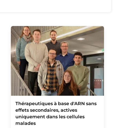
Thérapeutiques à base d'ARN sans
effets secondaires, actives
uniquement dans les cellules
malades