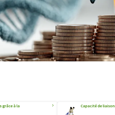
s grâce à la
Capacité de liais