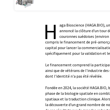
H
aga Bioscience (HAGA.BIO), une
annoncé la clôture d'un tour 
couronnes suédoises (environ 2
compris le financement de pré-amorçage,
capital pour lancer la commercialisati
spécifiquement pour la validation et les
Le financement comprend la participati
ainsi que de vétérans de l'industrie des 
dont l'identité n'a pas été révélée.
Fondée en 2024, la société HAGA.BIO, b
phase de la biologie spatiale en comb
spatiaux et la traduction clinique. Alo
la découverte d'un grand nombre de nou