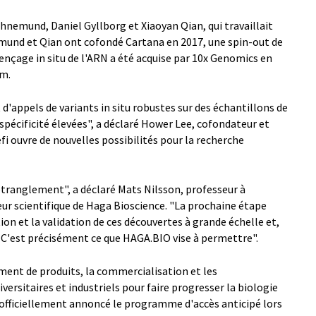
nemund, Daniel Gyllborg et Xiaoyan Qian, qui travaillait
und et Qian ont cofondé Cartana en 2017, une spin-out de
ençage in situ de l'ARN a été acquise par 10x Genomics en
um.
d'appels de variants in situ robustes sur des échantillons de
 spécificité élevées", a déclaré Hower Lee, cofondateur et
fi ouvre de nouvelles possibilités pour la recherche
étranglement", a déclaré Mats Nilsson, professeur à
ur scientifique de Haga Bioscience. "La prochaine étape
on et la validation de ces découvertes à grande échelle et,
e. C'est précisément ce que HAGA.BIO vise à permettre".
ent de produits, la commercialisation et les
versitaires et industriels pour faire progresser la biologie
a officiellement annoncé le programme d'accès anticipé lors