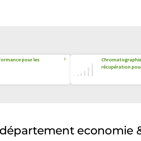
rformance pour les
Chromatographie 
récupération pour 
u département economie &