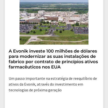
revoke@lumitos.com
com efeito para o futuro. Além
disso, cada e-mail contém um link para cancelar a
assinatura do newsletter correspondente.
A Evonik investe 100 milhões de dólares
para modernizar as suas instalações de
fabrico por contrato de princípios ativos
farmacêuticos nos EUA
Um passo importante na estratégia de reequilíbrio de
ativos da Evonik, através do investimento em
tecnologias de próxima geração