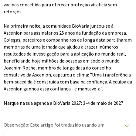
vacinas concebida para oferecer proteção vitalícia sem
reforços.
Na primeira noite, a comunidade BioVaria juntou-se à
Ascenion para assinalar os 25 anos da fundação da empresa.
Colegas, parceiros e companheiros de longa data partilharam
memórias de uma jornada que ajudou a trazer inúmeros
resultados de investigação para a aplicação no mundo real,
beneficiando hoje milhões de pessoas em todo o mundo.
Joachim Rothe, membro de longa data do conselho
consultivo da Ascenion, capturou o clima: "Uma transferência
bem-sucedida é construída com base na confiança. A equipa da
Ascenion ganhou essa confiança - e manteve-a".
Marque na sua agenda a BioVaria 2027: 3-4 de maio de 2027
Observação: Este artigo foi traduzido usando um
sistema de computador sem intervenção humana. A