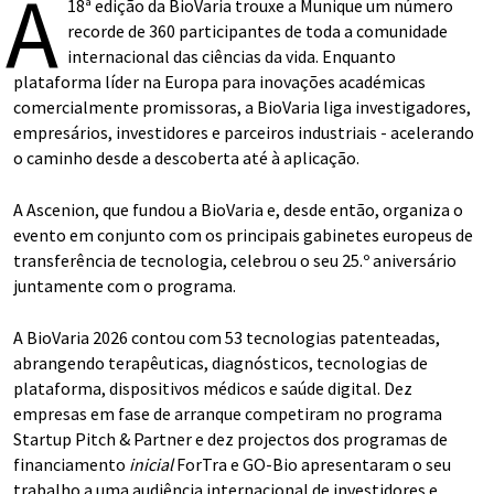
A
18ª edição da BioVaria trouxe a Munique um número
recorde de 360 participantes de toda a comunidade
internacional das ciências da vida. Enquanto
plataforma líder na Europa para inovações académicas
comercialmente promissoras, a BioVaria liga investigadores,
empresários, investidores e parceiros industriais - acelerando
o caminho desde a descoberta até à aplicação.
A Ascenion, que fundou a BioVaria e, desde então, organiza o
evento em conjunto com os principais gabinetes europeus de
transferência de tecnologia, celebrou o seu 25.º aniversário
juntamente com o programa.
A BioVaria 2026 contou com 53 tecnologias patenteadas,
abrangendo terapêuticas, diagnósticos, tecnologias de
plataforma, dispositivos médicos e saúde digital. Dez
empresas em fase de arranque competiram no programa
Startup Pitch & Partner e dez projectos dos programas de
financiamento
inicial
ForTra e GO-Bio apresentaram o seu
trabalho a uma audiência internacional de investidores e