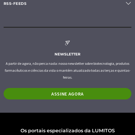
RSS-FEEDS
NEWSLETTER
A partir de agora, não perca nada: nosso newsletter sobre biotecnologia, produtos
farmacêuticos e ciências da vida o mantém atualizado todas as terças e quintas-
feiras.
ASSINE AGORA
Os portais especializados da LUMITOS