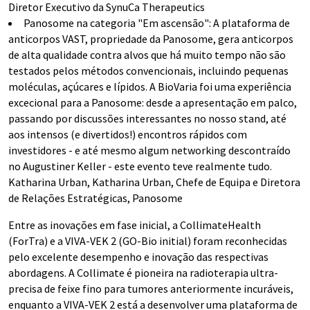
Diretor Executivo da SynuCa Therapeutics
Panosome na categoria "Em ascensão": A plataforma de
anticorpos VAST, propriedade da Panosome, gera anticorpos
de alta qualidade contra alvos que há muito tempo não são
testados pelos métodos convencionais, incluindo pequenas
moléculas, açúcares e lípidos. A BioVaria foi uma experiência
excecional para a Panosome: desde a apresentação em palco,
passando por discussões interessantes no nosso stand, até
aos intensos (e divertidos!) encontros rápidos com
investidores - e até mesmo algum networking descontraído
no Augustiner Keller - este evento teve realmente tudo.
Katharina Urban, Katharina Urban, Chefe de Equipa e Diretora
de Relações Estratégicas, Panosome
Entre as inovações em fase inicial, a CollimateHealth
(ForTra) e a VIVA-VEK 2 (GO-Bio initial) foram reconhecidas
pelo excelente desempenho e inovação das respectivas
abordagens. A Collimate é pioneira na radioterapia ultra-
precisa de feixe fino para tumores anteriormente incuráveis,
enquanto a VIVA-VEK 2 está a desenvolver uma plataforma de